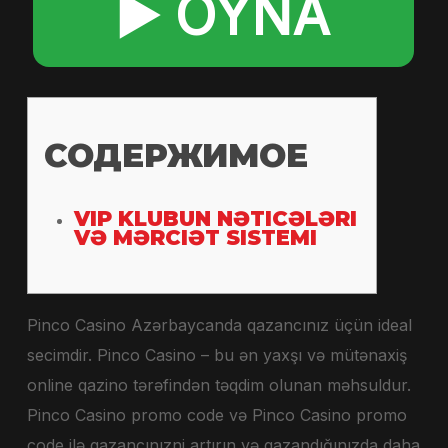
▶️ OYNA
СОДЕРЖИМОЕ
VIP KLUBUN NƏTICƏLƏRI
VƏ MƏRCIƏT SISTEMI
Pinco Casino Azərbaycanda qazancınız üçün ideal
secimdir. Pinco Casino – bu ən yaxşı və mütənaxiş
online qazino tərəfindən təqdim olunan məhsuldur.
Pinco Casino promo code və Pinco Casino promo
code ilə qazancınızni artırın və qazandığınızda daha