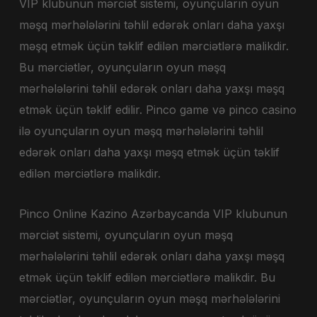
VIP klubunun mərciət sistemi, oyunçuların oyun
məşq mərhələlərini təhlil edərək onları daha yaxşı
məşq etmək üçün təklif edilən mərciətlərə malikdir.
Bu mərciətlər, oyunçuların oyun məşq
mərhələlərini təhlil edərək onları daha yaxşı məşq
etmək üçün təklif edilir. Pinco game və pinco casino
ilə oyunçuların oyun məşq mərhələlərini təhlil
edərək onları daha yaxşı məşq etmək üçün təklif
edilən mərciətlərə malikdir.
Pinco Online Kazino Azərbaycanda VIP klubunun
mərciət sistemi, oyunçuların oyun məşq
mərhələlərini təhlil edərək onları daha yaxşı məşq
etmək üçün təklif edilən mərciətlərə malikdir. Bu
mərciətlər, oyunçuların oyun məşq mərhələlərini