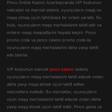
Pinco Online Kazino Azərbaycanda VIP klubunun
nəticələri və mərciət sistemi, oyunçuların məşq və
məşq olmaq üçün təhlükəsiz bir ortam yaradır. Bu
klub, oyunçuların məşq mərhələlərini təhlil edir və
onların məşq məqsədlərini həyata keçirir. Pinco
promo code və pinco casino promo code ilə
oyunçuların məşq mərhələlərini daha yaxşı təhlil
edə bilərlər.
VIP klubunun mərciət
pinco kazino
sistemi,
oyunçuların məşq mərhələlərini təhlil edərək onları
daha yaxşı məşq etmək üçün təklif edilən
mərciətlərə malikdir. Bu mərciətlər, oyunçuların
oyun məşq mərhələlərini təhlil edərək onları daha
yaxşı məşq etmək üçün təklif edilir. Pinco game və