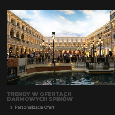
TRENDY W OFERTACH
DARMOWYCH SPINÓW
Personalizacja Ofert