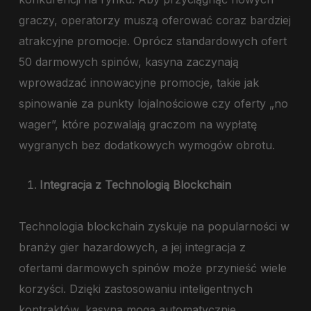
graczy, operatorzy muszą oferować coraz bardziej
atrakcyjne promocje. Oprócz standardowych ofert
50 darmowych spinów, kasyna zaczynają
wprowadzać innowacyjne promocje, takie jak
spinowanie za punkty lojalnościowe czy oferty „no
wager”, które pozwalają graczom na wypłatę
wygranych bez dodatkowych wymogów obrotu.
Integracja z Technologią Blockchain
Technologia blockchain zyskuje na popularności w
branży gier hazardowych, a jej integracja z
ofertami darmowych spinów może przynieść wiele
korzyści. Dzięki zastosowaniu inteligentnych
kontraktów, kasyna mogą automatycznie