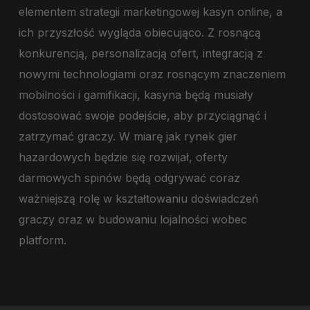
elementem strategii marketingowej kasyn online, a
ich przyszłość wygląda obiecująco. Z rosnącą
konkurencją, personalizacją ofert, integracją z
nowymi technologiami oraz rosnącym znaczeniem
mobilności i gamifikacji, kasyna będą musiały
dostosować swoje podejście, aby przyciągnąć i
zatrzymać graczy. W miarę jak rynek gier
hazardowych będzie się rozwijał, oferty
darmowych spinów będą odgrywać coraz
ważniejszą rolę w kształtowaniu doświadczeń
graczy oraz w budowaniu lojalności wobec
platform.