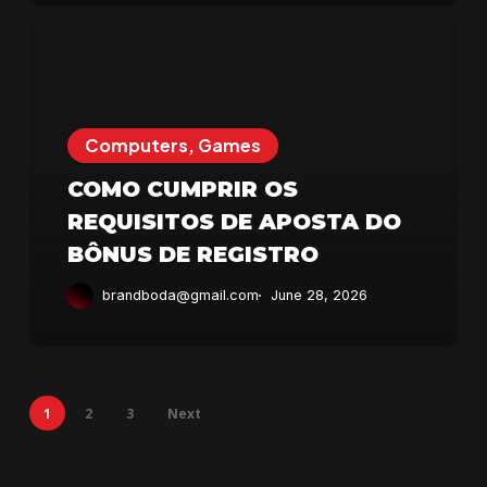
Computers, Games
COMO CUMPRIR OS
REQUISITOS DE APOSTA DO
BÔNUS DE REGISTRO
brandboda@gmail.com
June 28, 2026
1
2
3
Next