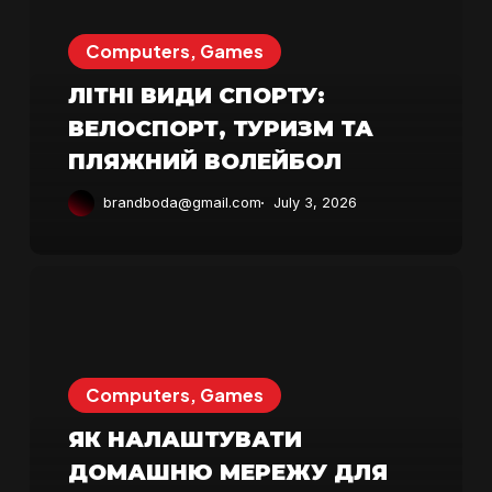
Computers, Games
ЛІТНІ ВИДИ СПОРТУ:
ВЕЛОСПОРТ, ТУРИЗМ ТА
ПЛЯЖНИЙ ВОЛЕЙБОЛ
brandboda@gmail.com
July 3, 2026
Computers, Games
ЯК НАЛАШТУВАТИ
ДОМАШНЮ МЕРЕЖУ ДЛЯ