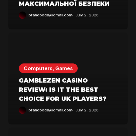
МАКСИМАЛЬНОЇ БЕЗПЕКИ
brandboda@gmail.com
July 2, 2026
Computers, Games
GAMBLEZEN CASINO
REVIEW: IS IT THE BEST
CHOICE FOR UK PLAYERS?
brandboda@gmail.com
July 2, 2026