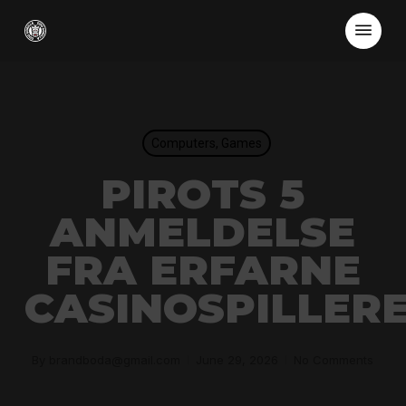
Skip
Menu
to
main
content
Computers, Games
PIROTS 5
ANMELDELSE
FRA ERFARNE
CASINOSPILLER
By
brandboda@gmail.com
June 29, 2026
No Comments