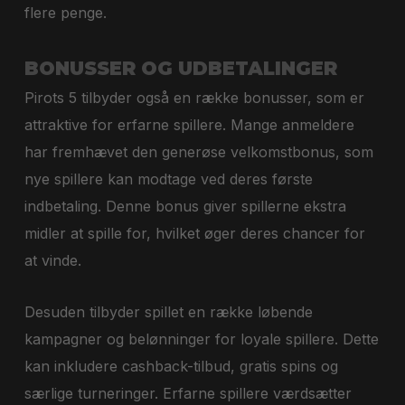
flere penge.
BONUSSER OG UDBETALINGER
Pirots 5 tilbyder også en række bonusser, som er
attraktive for erfarne spillere. Mange anmeldere
har fremhævet den generøse velkomstbonus, som
nye spillere kan modtage ved deres første
indbetaling. Denne bonus giver spillerne ekstra
midler at spille for, hvilket øger deres chancer for
at vinde.
Desuden tilbyder spillet en række løbende
kampagner og belønninger for loyale spillere. Dette
kan inkludere cashback-tilbud, gratis spins og
særlige turneringer. Erfarne spillere værdsætter