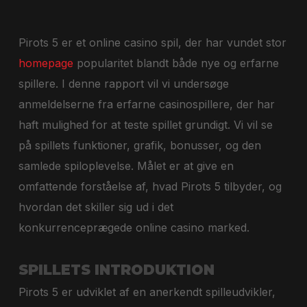
Pirots 5 er et online casino spil, der har vundet stor
homepage
popularitet blandt både nye og erfarne
spillere. I denne rapport vil vi undersøge
anmeldelserne fra erfarne casinospillere, der har
haft mulighed for at teste spillet grundigt. Vi vil se
på spillets funktioner, grafik, bonusser, og den
samlede spiloplevelse. Målet er at give en
omfattende forståelse af, hvad Pirots 5 tilbyder, og
hvordan det skiller sig ud i det
konkurrenceprægede online casino marked.
SPILLETS INTRODUKTION
Pirots 5 er udviklet af en anerkendt spilleudvikler,