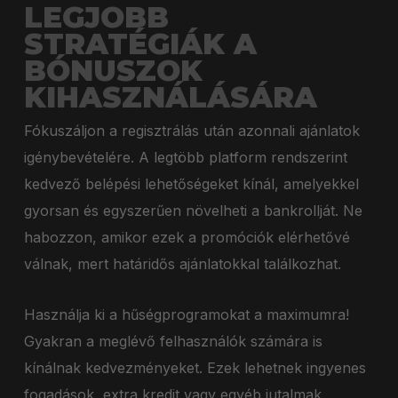
LEGJOBB
STRATÉGIÁK A
BÓNUSZOK
KIHASZNÁLÁSÁRA
Fókuszáljon a regisztrálás után azonnali ajánlatok
igénybevételére. A legtöbb platform rendszerint
kedvező belépési lehetőségeket kínál, amelyekkel
gyorsan és egyszerűen növelheti a bankrollját. Ne
habozzon, amikor ezek a promóciók elérhetővé
válnak, mert határidős ajánlatokkal találkozhat.
Használja ki a hűségprogramokat a maximumra!
Gyakran a meglévő felhasználók számára is
kínálnak kedvezményeket. Ezek lehetnek ingyenes
fogadások, extra kredit vagy egyéb jutalmak.