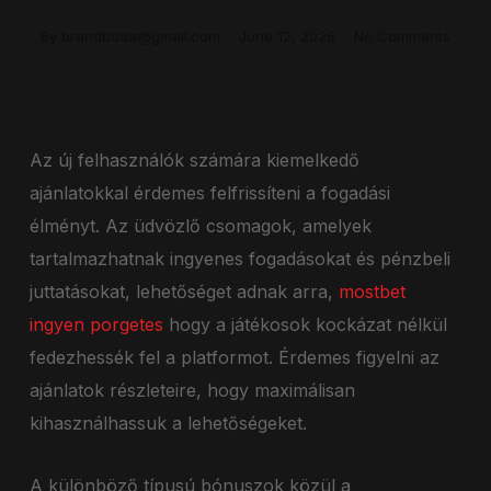
By
brandboda@gmail.com
June 12, 2026
No Comments
Az új felhasználók számára kiemelkedő
ajánlatokkal érdemes felfrissíteni a fogadási
élményt. Az üdvözlő csomagok, amelyek
tartalmazhatnak ingyenes fogadásokat és pénzbeli
juttatásokat, lehetőséget adnak arra,
mostbet
ingyen porgetes
hogy a játékosok kockázat nélkül
fedezhessék fel a platformot. Érdemes figyelni az
ajánlatok részleteire, hogy maximálisan
kihasználhassuk a lehetőségeket.
A különböző típusú bónuszok közül a