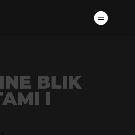
Menu
INE BLIK
AMI I
I
ts