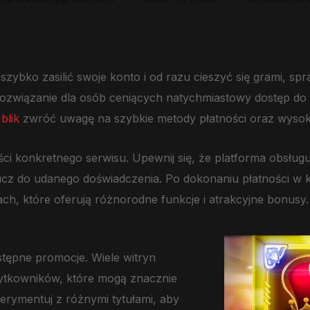
 szybko zasilić swoje konto i od razu cieszyć się grami, sp
rozwiązanie dla osób ceniących natychmiastowy dostęp do
blik
zwróć uwagę na szybkie metody płatności oraz wysoką
ści konkretnego serwisu. Upewnij się, że platforma obsług
cz do udanego doświadczenia. Po dokonaniu płatności w ki
, które oferują różnorodne funkcje i atrakcyjne bonusy.
tępne promocje. Wiele witryn
ytkowników, które mogą znacznie
erymentuj z różnymi tytułami, aby