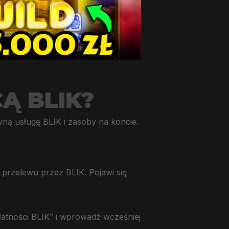
Ą BLIK?
wną usługę BLIK i zasoby na koncie.
ę przelewu przez BLIK. Pojawi się
łatności BLIK” i wprowadź wcześniej