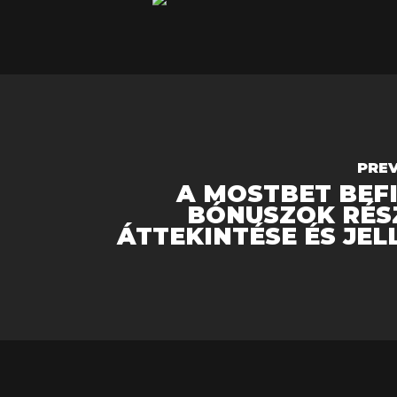
PRE
A MOSTBET BEFI
BÓNUSZOK RÉS
ÁTTEKINTÉSE ÉS JEL