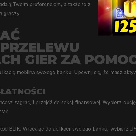
iadają Twoim preferencjom, a także te z
a graczy.
NAĆ
 PRZELEWU
CH GIER ZA POMOC
likację mobilną swojego banku. Upewnij się, że masz akty
ŁATNOŚCI
chcesz zagrać, i przejdź do sekcji finansowej. Wybierz opcj
stać.
od BLIK. Wracając do aplikacji swojego banku, wybierz „P