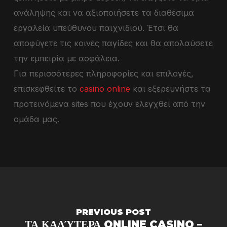
ανάληψης και να αξιοποιήσετε τα διαθέσιμα
εργαλεία υπεύθυνου παιχνιδιού. Έτσι θα
αποφύγετε τις κοινές παγίδες και θα απολαύσετε
την εμπειρία με ασφάλεια.
Για περισσότερες πληροφορίες και επιλογές,
επισκεφθείτε το
casino online
και εξερευνήστε τα
προτεινόμενα sites που έχουν ελεγχθεί από την
ομάδα μας.
PREVIOUS POST
ΤΑ ΚΑΛΎΤΕΡΑ ONLINE CASINO –