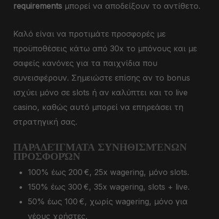
requirements
μπορεί να αποδείξουν το αντίθετο.
Καλό είναι να προτιμάτε προσφορές με
προϋποθέσεις κάτω από 30x το μπόνους και με
σαφείς κανόνες για τα παιχνίδια που
συνεισφέρουν. Σημειώστε επίσης αν το bonus
ισχύει μόνο σε slots ή αν καλύπτει και το live
casino, καθώς αυτό μπορεί να επηρεάσει τη
στρατηγική σας.
ΠΑΡΑΔΕΊΓΜΑΤΑ ΣΥΝΗΘΙΣΜΈΝΩΝ
ΠΡΟΣΦΟΡΏΝ
100% έως 200 €, 25x wagering, μόνο slots.
150% έως 300 €, 35x wagering, slots + live.
50% έως 100 €, χωρίς wagering, μόνο για
νέους χρήστες.