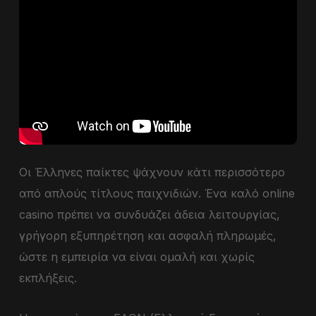
Οι Έλληνες παίκτες ψάχνουν κάτι περισσότερο
από απλούς τίτλους παιχνιδιών. Ένα καλό online
casino πρέπει να συνδυάζει άδεια λειτουργίας,
γρήγορη εξυπηρέτηση και ασφαλή πληρωμές,
ώστε η εμπειρία να είναι ομαλή και χωρίς
εκπλήξεις.