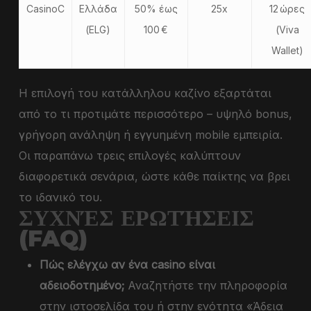
CasinoC
Ελλάδα
50% έως
25x
12 ώρες
(ELG)
100 €
(Viva
Wallet)
Η επιλογή του κατάλληλου καζίνο εξαρτάται
από το τι προτιμάτε περισσότερο – υψηλό bonus,
γρήγορη ανάληψη ή εγγυημένη mobile εμπειρία.
Οι παραπάνω τρεις επιλογές καλύπτουν
διαφορετικά σενάρια, ώστε κάθε παίκτης να βρει
το ιδανικό του.
ΣΥΧΝΈΣ ΕΡΩΤΉΣΕΙΣ
(FAQ)
Πώς ελέγχω αν ένα casino είναι
αδειοδοτημένο;
Αναζητήστε την πληροφορία
στην ιστοσελίδα του ή στην ενότητα «Άδεια