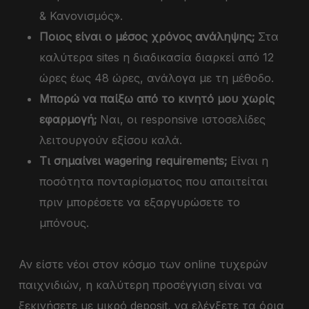
& Κανονισμός».
Ποιος είναι ο μέσος χρόνος ανάληψης;
Στα
καλύτερα sites η διαδικασία διαρκεί από 12
ώρες έως 48 ώρες, ανάλογα με τη μέθοδο.
Μπορώ να παίξω από το κινητό μου χωρίς
εφαρμογή;
Ναι, οι responsive ιστοσελίδες
λειτουργούν εξίσου καλά.
Τι σημαίνει wagering requirements;
Είναι η
ποσότητα πονταρίσματος που απαιτείται
πριν μπορέσετε να εξαργυρώσετε το
μπόνους.
Αν είστε νέοι στον κόσμο των online τυχερών
παιχνιδιών, η καλύτερη προσέγγιση είναι να
ξεκινήσετε με μικρό deposit, να ελέγξετε τα όρια