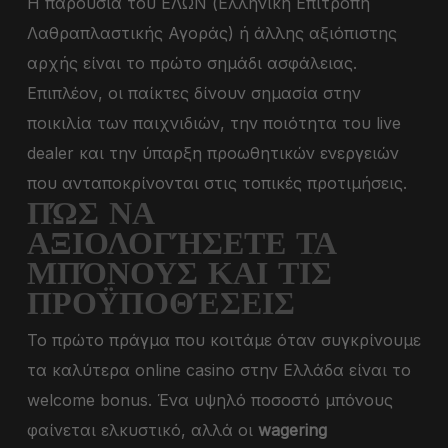
Η παρουσία του ΕΛΩΝ (Ελληνική Επιτροπή
Λαθραπλαστικής Αγοράς) ή άλλης αξιόπιστης
αρχής είναι το πρώτο σημάδι ασφάλειας.
Επιπλέον, οι παίκτες δίνουν σημασία στην
ποικιλία των παιχνιδιών, την ποιότητα του live
dealer και την ύπαρξη προωθητικών ενεργειών
που ανταποκρίνονται στις τοπικές προτιμήσεις.
ΠΏΣ ΝΑ
ΑΞΙΟΛΟΓΉΣΕΤΕ ΤΑ
ΜΠΌΝΟΥΣ ΚΑΙ ΤΙΣ
ΠΡΟΫΠΟΘΈΣΕΙΣ
Το πρώτο πράγμα που κοιτάμε όταν συγκρίνουμε
τα καλύτερα online casino στην Ελλάδα είναι το
welcome bonus. Ένα υψηλό ποσοστό μπόνους
φαίνεται ελκυστικό, αλλά οι
wagering