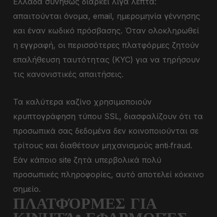
Ελλάδα συνήθως διαρκεί λίγα λεπτά:
απαιτούνται όνομα, email, ημερομηνία γέννησης
και έναν κωδικό πρόσβασης. Όταν ολοκληρωθεί
η εγγραφή, οι περισσότερες πλατφόρμες ζητούν
επαλήθευση ταυτότητας (KYC) για να τηρήσουν
τις κανονιστικές απαιτήσεις.
Τα καλύτερα καζίνο χρησιμοποιούν
κρυπτογράφηση τύπου SSL, διασφαλίζουν ότι τα
προσωπικά σας δεδομένα δεν κοινοποιούνται σε
τρίτους και διαθέτουν μηχανισμούς anti‑fraud.
Εάν κάποιο site ζητά υπερβολικά πολύ
προσωπικές πληροφορίες, αυτό αποτελεί κόκκινο
σημείο.
ΠΛΑΤΦΌΡΜΕΣ ΓΙΑ