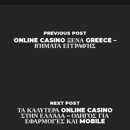
PREVIOUS POST
ONLINE CASINO ΞΕΝΑ GREECE –
ΒΉΜΑΤΑ ΕΓΓΡΑΦΉΣ
NEXT POST
ΤΑ ΚΑΛΥΤΕΡΑ ONLINE CASINO
ΣΤΗΝ ΕΛΛΆΔΑ – ΟΔΗΓΌΣ ΓΙΑ
ΕΦΑΡΜΟΓΈΣ ΚΑΙ MOBILE