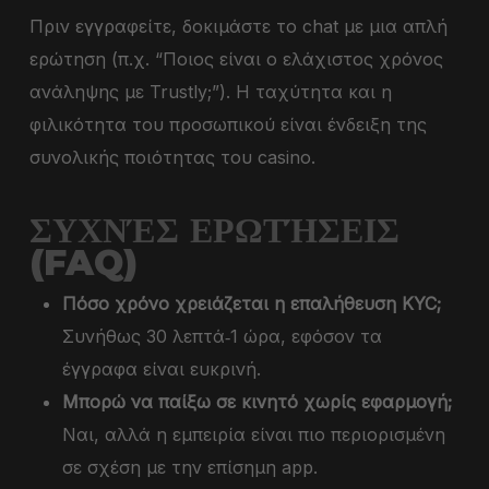
Πριν εγγραφείτε, δοκιμάστε το chat με μια απλή
ερώτηση (π.χ. “Ποιος είναι ο ελάχιστος χρόνος
ανάληψης με Trustly;”). Η ταχύτητα και η
φιλικότητα του προσωπικού είναι ένδειξη της
συνολικής ποιότητας του casino.
ΣΥΧΝΈΣ ΕΡΩΤΉΣΕΙΣ
(FAQ)
Πόσο χρόνο χρειάζεται η επαλήθευση KYC;
Συνήθως 30 λεπτά‑1 ώρα, εφόσον τα
έγγραφα είναι ευκρινή.
Μπορώ να παίξω σε κινητό χωρίς εφαρμογή;
Ναι, αλλά η εμπειρία είναι πιο περιορισμένη
σε σχέση με την επίσημη app.