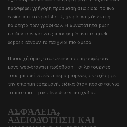
προσφέρει γρήγορη πρόσβαση στα slots, το live
casino και το sportsbook, χωρίς να χάνεται η
ποιότητα των γραφικών. Η δυνατότητα push
notifications για νέες προσφορές και το quick
deposit κάνουν το παιχνίδι πιο άμεσο.
Προσοχή όμως στα casinos που προσφέρουν
μόνο web‑browser πρόσβαση – οι λειτουργίες
τους μπορεί να είναι περιορισμένες σε σχέση με
την επίσημη εφαρμογή, ειδικά όταν πρόκειται για
τα πιο απαιτητικά live dealer παιχνίδια.
ΑΣΦΆΛΕΙΑ,
ΑΔΕΙΟΔΌΤΗΣΗ ΚΑΙ