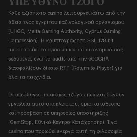
ΥΠΕΎΘΥΝΟ ΤΖΌΓΟ
Κάθε αξιόπιστο casino λειτουργεί κάτω από την
άδεια ενός έγκριτου καζινολογικού οργανισμού
(UKGC, Malta Gaming Authority, Cyprus Gaming
Commission). Η κρυπτογράφηση SSL 128‑bit
προστατεύει τα προσωπικά και οικονομικά σας
δεδομένα, ενώ τα audits από την eCOGRA
διασφαλίζουν δίκαιο RTP (Return to Player) για
όλα τα παιχνίδια.
Οι υπεύθυνες πρακτικές τζόγου περιλαμβάνουν
εργαλεία αυτό-αποκλεισμού, όρια κατάθεσης
και πρόσβαση σε υπηρεσίες υποστήριξης
(GamStop, Εθνικό Κέντρο Κατάχρησης). Ένα
casino που προωθεί ενεργά αυτή τη φιλοσοφία