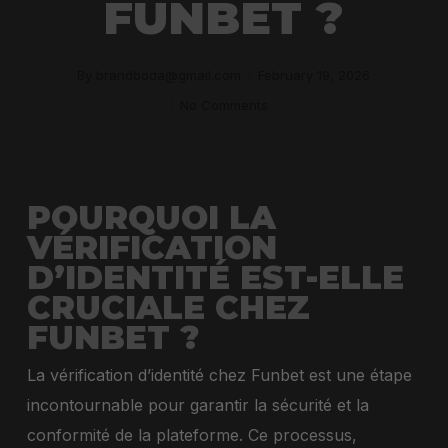
FUNBET ?
By
brandboda@gmail.com
February 19, 2026
No Comments
POURQUOI LA
VÉRIFICATION
D’IDENTITÉ EST-ELLE
CRUCIALE CHEZ
FUNBET ?
La vérification d’identité chez Funbet est une étape
incontournable pour garantir la sécurité et la
conformité de la plateforme. Ce processus,