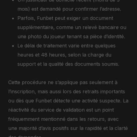
mois) est demandé pour confirmer l’adresse.
Parfois, Funbet peut exiger un document
supplémentaire, comme un relevé bancaire ou
une photo du joueur tenant sa pièce d’identité.
Le délai de traitement varie entre quelques
heures et 48 heures, selon la charge du
support et la qualité des documents soumis.
Cette procédure ne s’applique pas seulement à
l’inscription, mais aussi lors des retraits importants
ou dès que Funbet détecte une activité suspecte. La
réactivité du service de validation est un point
fréquemment mentionné dans les retours, avec
une majorité d’avis positifs sur la rapidité et la clarté