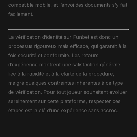
compatible mobile, et l’envoi des documents s’y fait
facilement.
La vérification d’identité sur Funbet est donc un
processus rigoureux mais efficace, qui garantit à la
fois sécurité et conformité. Les retours
d’expérience montrent une satisfaction générale
liée à la rapidité et à la clarté de la procédure,
malgré quelques contraintes inhérentes à ce type
de vérification. Pour tout joueur souhaitant évoluer
sereinement sur cette plateforme, respecter ces
étapes est la clé d’une expérience sans accroc.