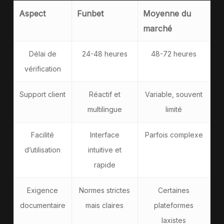
Aspect
Funbet
Moyenne du
marché
Délai de
24-48 heures
48-72 heures
vérification
Support client
Réactif et
Variable, souvent
multilingue
limité
Facilité
Interface
Parfois complexe
d’utilisation
intuitive et
rapide
Exigence
Normes strictes
Certaines
documentaire
mais claires
plateformes
laxistes