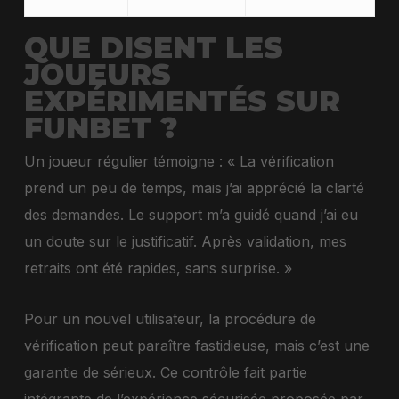
QUE DISENT LES
JOUEURS
EXPÉRIMENTÉS SUR
FUNBET ?
Un joueur régulier témoigne : « La vérification
prend un peu de temps, mais j’ai apprécié la clarté
des demandes. Le support m’a guidé quand j’ai eu
un doute sur le justificatif. Après validation, mes
retraits ont été rapides, sans surprise. »
Pour un nouvel utilisateur, la procédure de
vérification peut paraître fastidieuse, mais c’est une
garantie de sérieux. Ce contrôle fait partie