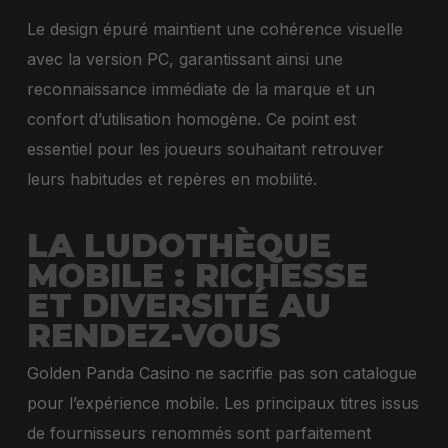
Le design épuré maintient une cohérence visuelle
avec la version PC, garantissant ainsi une
reconnaissance immédiate de la marque et un
confort d’utilisation homogène. Ce point est
essentiel pour les joueurs souhaitant retrouver
leurs habitudes et repères en mobilité.
LA LUDOTHÈQUE
MOBILE : RICHESSE
ET DIVERSITÉ AU
RENDEZ-VOUS
Golden Panda Casino ne sacrifie pas son catalogue
pour l’expérience mobile. Les principaux titres issus
de fournisseurs renommés sont parfaitement