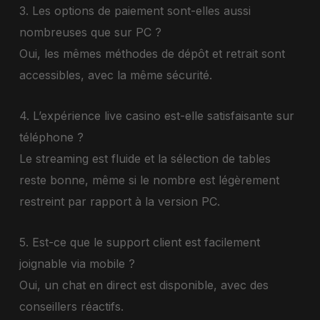
3. Les options de paiement sont-elles aussi
nombreuses que sur PC ?
Oui, les mêmes méthodes de dépôt et retrait sont
accessibles, avec la même sécurité.
4. L’expérience live casino est-elle satisfaisante sur
téléphone ?
Le streaming est fluide et la sélection de tables
reste bonne, même si le nombre est légèrement
restreint par rapport à la version PC.
5. Est-ce que le support client est facilement
joignable via mobile ?
Oui, un chat en direct est disponible, avec des
conseillers réactifs.