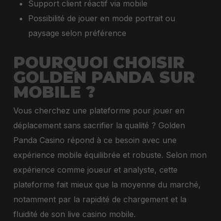
Support client réactif via mobile
Possibilité de jouer en mode portrait ou
paysage selon préférence
POURQUOI CHOISIR
GOLDEN PANDA SUR
MOBILE ?
Vous cherchez une plateforme pour jouer en
déplacement sans sacrifier la qualité ? Golden
Panda Casino répond à ce besoin avec une
expérience mobile équilibrée et robuste. Selon mon
expérience comme joueur et analyste, cette
plateforme fait mieux que la moyenne du marché,
notamment par la rapidité de chargement et la
fluidité de son live casino mobile.