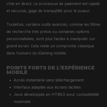
chat en direct. Le processus de paiement est rapide
et sécurisé, gage de tranquillité pour le joueur.
Toutefois, certains outils avancés, comme les filtres
de recherche très précis ou certaines options
personnalisées, sont plus faciles à manipuler sur
grand écran. Cela reste un compromis classique
dans l’univers du iGaming mobile.
POINTS FORTS DE L’EXPÉRIENCE
MOBILE
Accès instantané sans téléchargement
Interface adaptée aux écrans tactiles
Jeux développés en HTML5 pour compatibilité
maximale