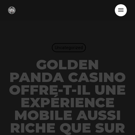
Skip
Menu
to
main
content
Uncategorized
GOLDEN
PANDA CASINO
OFFRE-T-IL UNE
EXPÉRIENCE
MOBILE AUSSI
RICHE QUE SUR