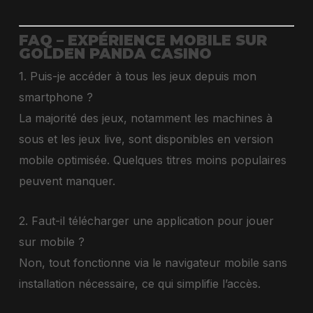
FAQ – EXPÉRIENCE MOBILE SUR
GOLDEN PANDA CASINO
1. Puis-je accéder à tous les jeux depuis mon
smartphone ?
La majorité des jeux, notamment les machines à
sous et les jeux live, sont disponibles en version
mobile optimisée. Quelques titres moins populaires
peuvent manquer.
2. Faut-il télécharger une application pour jouer
sur mobile ?
Non, tout fonctionne via le navigateur mobile sans
installation nécessaire, ce qui simplifie l’accès.