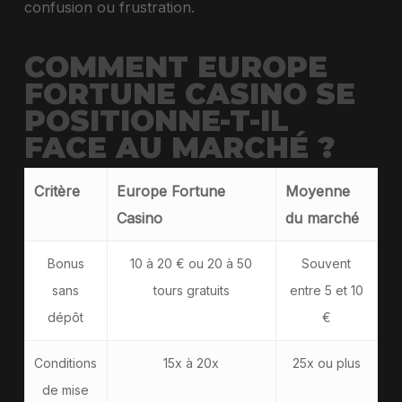
confusion ou frustration.
COMMENT EUROPE
FORTUNE CASINO SE
POSITIONNE-T-IL
FACE AU MARCHÉ ?
Critère
Europe Fortune
Moyenne
Casino
du marché
Bonus
10 à 20 € ou 20 à 50
Souvent
sans
tours gratuits
entre 5 et 10
dépôt
€
Conditions
15x à 20x
25x ou plus
de mise