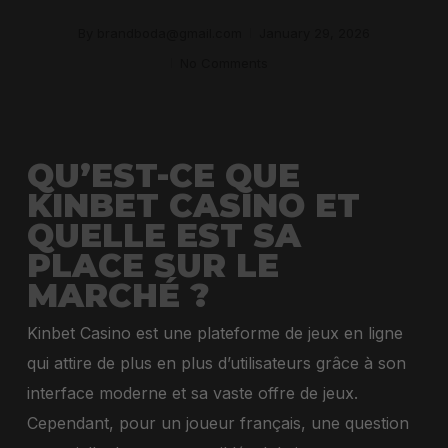
By
brandboda@gmail.com
January 29, 2026
No Comments
QU’EST-CE QUE
KINBET CASINO ET
QUELLE EST SA
PLACE SUR LE
MARCHÉ ?
Kinbet Casino est une plateforme de jeux en ligne
qui attire de plus en plus d’utilisateurs grâce à son
interface moderne et sa vaste offre de jeux.
Cependant, pour un joueur français, une question