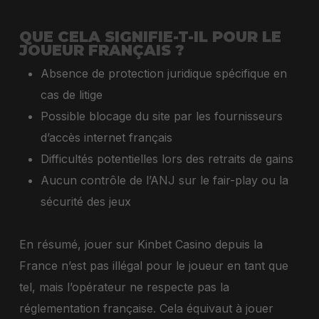
QUE CELA SIGNIFIE-T-IL POUR LE
JOUEUR FRANÇAIS ?
Absence de protection juridique spécifique en
cas de litige
Possible blocage du site par les fournisseurs
d’accès internet français
Difficultés potentielles lors des retraits de gains
Aucun contrôle de l’ANJ sur le fair-play ou la
sécurité des jeux
En résumé, jouer sur Kinbet Casino depuis la
France n’est pas illégal pour le joueur en tant que
tel, mais l’opérateur ne respecte pas la
réglementation française. Cela équivaut à jouer