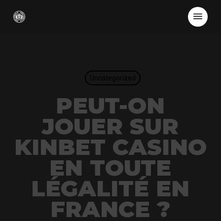
Skip
Menu
to
main
content
Uncategorized
PEUT-ON
JOUER SUR
KINBET CASINO
EN TOUTE
LÉGALITÉ EN
FRANCE ?