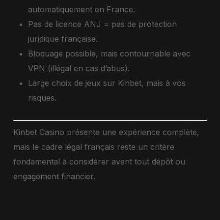
automatiquement en France.
Pas de licence ANJ = pas de protection
juridique française.
Bloquage possible, mais contournable avec
VPN (illégal en cas d’abus).
Large choix de jeux sur Kinbet, mais à vos
risques.
Kinbet Casino présente une expérience complète,
mais le cadre légal français reste un critère
fondamental à considérer avant tout dépôt ou
engagement financier.