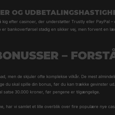
ER OG UDBETALINGSHASTIGH
å kig efter casinoer, der understøtter Trustly eller PayPal – 
øb er bankoverførsel stadig en sikker vej, men forvent en l
ONUSSER – FORST
ad, men de skjuler ofte komplekse vilkår. De mest almindel
ge du skal spille din bonus, før du kan trække gevinster 
l satse 30.000 kroner, før pengene er tilgængelige.
e, har vi samlet et lille overblik over fire populære nye ca