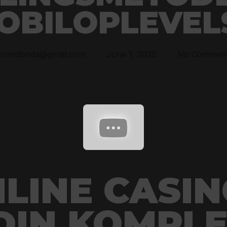
OBILOPLEVEL
brandboda@gmail.com
June 1, 2026
No Commen
LINE CASI
 DIN KOMPL