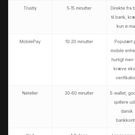
Trustly
5‑15 minutter
Direkte fra 
til bank, kr
kun e‑mai
MobilePay
10‑20 minutter
Populært 
mobile enhe
hurtigt men
kræve eks
verifikati
Neteller
30‑60 minutter
E‑wallet, go
spillere u
dansk
bankkon