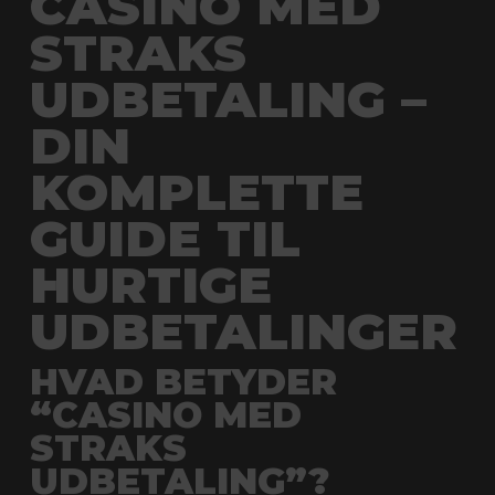
CASINO MED
STRAKS
UDBETALING –
DIN
KOMPLETTE
GUIDE TIL
HURTIGE
UDBETALINGER
HVAD BETYDER
“CASINO MED
STRAKS
UDBETALING”?