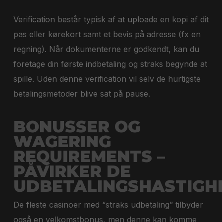
Verification består typisk af at uploade en kopi af dit
pas eller kørekort samt et bevis på adresse (fx en
regning). Når dokumenterne er godkendt, kan du
foretage din første indbetaling og straks begynde at
spille. Uden denne verification vil selv de hurtigste
betalingsmetoder blive sat på pause.
BONUSSER OG
WAGERING
REQUIREMENTS –
PÅVIRKER DE
UDBETALINGSHASTIGH
De fleste casinoer med “straks udbetaling” tilbyder
også en velkomstbonus, men denne kan komme