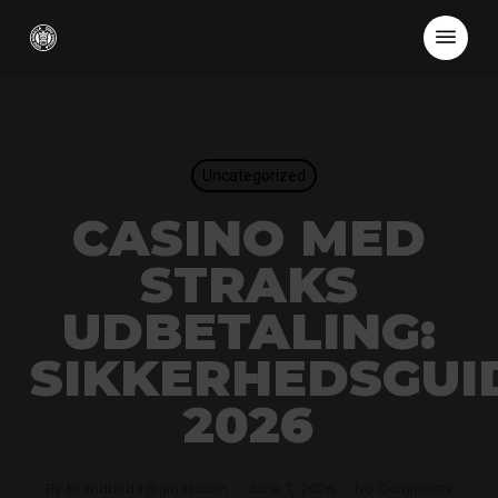
Skip
Menu
to
main
content
Uncategorized
CASINO MED
STRAKS
UDBETALING:
SIKKERHEDSGUI
2026
By
brandboda@gmail.com
June 1, 2026
No Comments