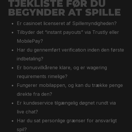
TJEKLISTE FØR DU
BEGYNDER AT SPILLE
Er casinoet licenseret af Spillemyndigheden?
Tilbyder det “instant payouts” via Trustly eller
MobilePay?
Har du gennemført verification inden den første
indbetaling?
Er bonusvilkårene klare, og er wagering
requirements rimelige?
Fungerer mobilappen, og kan du trække penge
direkte fra den?
Er kundeservice tilgængelig døgnet rundt via
live chat?
Har du sat personlige grænser for ansvarligt
spil?