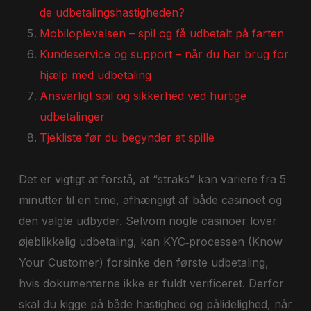
de udbetalingshastigheden?
Mobiloplevelsen – spil og få udbetalt på farten
Kundeservice og support – når du har brug for
hjælp med udbetaling
Ansvarligt spil og sikkerhed ved hurtige
udbetalinger
Tjekliste før du begynder at spille
Det er vigtigt at forstå, at “straks” kan variere fra 5
minutter til en time, afhængigt af både casinoet og
den valgte udbyder. Selvom nogle casinoer lover
øjeblikkelig udbetaling, kan KYC‑processen (Know
Your Customer) forsinke den første udbetaling,
hvis dokumenterne ikke er fuldt verificeret. Derfor
skal du kigge på både hastighed og pålidelighed, når