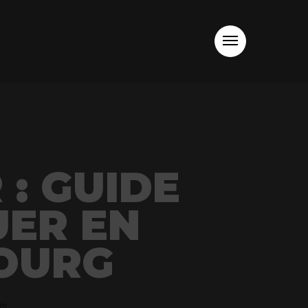
Menu
: GUIDE
ER EN
BOURG
ts