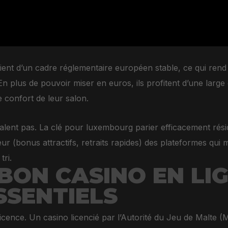
ent d’un cadre réglementaire européen stable, ce qui rend 
n plus de pouvoir miser en euros, ils profitent d’une large o
le confort de leur salon.
alent pas. La clé pour luxembourg parier efficacement résid
leur (bonus attractifs, retraits rapides) des plateformes qu
ri.
 BON CASINO EN LIG
SSENTIELS
a licence. Un casino licencié par l’Autorité du Jeu de Malte