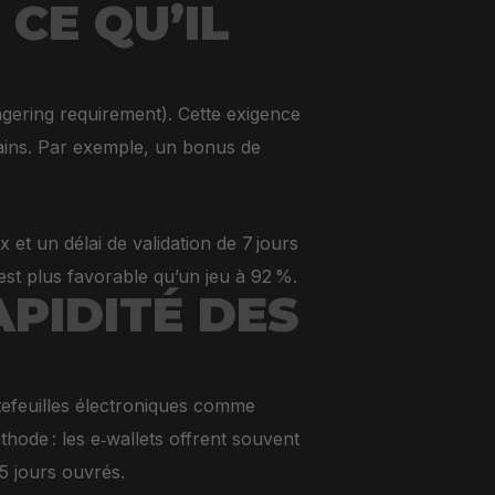
 CE QU’IL
agering requirement). Cette exigence
gains. Par exemple, un bonus de
et un délai de validation de 7 jours
st plus favorable qu’un jeu à 92 %.
PIDITÉ DES
rtefeuilles électroniques comme
éthode : les e‑wallets offrent souvent
5 jours ouvrés.