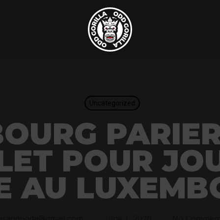
Uncategorized
OURG PARIER 
LET POUR JOU
E AU LUXEM
brandboda@gmail.com
June 1, 2026
No Commen