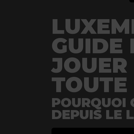
LUXEMB
GUIDE
JOUER 
TOUTE
POURQUOI C
DEPUIS LE