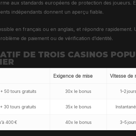
me aux standards européens de protection des joueurs. Ens
ements indépendants donnent un aperçu fiable.
cessible en français ou en anglais, et répondre rapidement. U
roblème de paiement ou de vérification d’identité.
TIF DE TROIS CASINOS POPU
IER
Exigence de mise
Vitesse de r
+ 50 tours gratuits
30x le bonus
1–2 jour
+ 30 tours gratuits
35x le bonus
Instantané
u’à 400 €
40x le bonus
3–5 jour