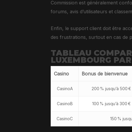
Commission est généralement confor
forums, avis d’utilisateurs et class
Enfin, le support client doit être ac
des frustrations, surtout en cas de p
TABLEAU COMPARA
LUXEMBOURG PAR
Casino
Bonus de bienvenue
CasinoA
200 % jusqu’à 500 € 
CasinoB
100 % jusqu’à 300 € 
CasinoC
150 % jusq