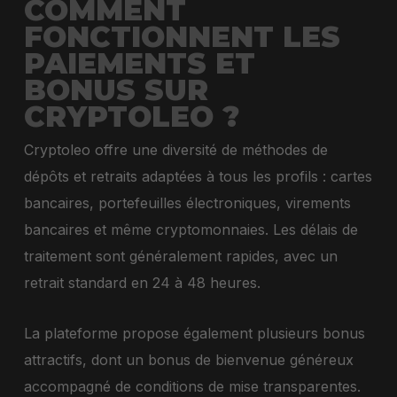
COMMENT
FONCTIONNENT LES
PAIEMENTS ET
BONUS SUR
CRYPTOLEO ?
Cryptoleo offre une diversité de méthodes de
dépôts et retraits adaptées à tous les profils : cartes
bancaires, portefeuilles électroniques, virements
bancaires et même cryptomonnaies. Les délais de
traitement sont généralement rapides, avec un
retrait standard en 24 à 48 heures.
La plateforme propose également plusieurs bonus
attractifs, dont un bonus de bienvenue généreux
accompagné de conditions de mise transparentes.