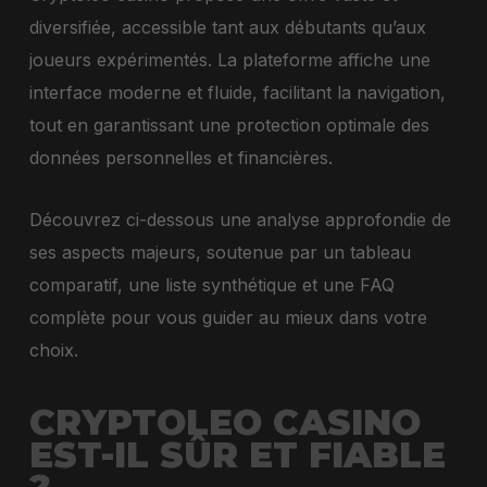
diversifiée, accessible tant aux débutants qu’aux
joueurs expérimentés. La plateforme affiche une
interface moderne et fluide, facilitant la navigation,
tout en garantissant une protection optimale des
données personnelles et financières.
Découvrez ci-dessous une analyse approfondie de
ses aspects majeurs, soutenue par un tableau
comparatif, une liste synthétique et une FAQ
complète pour vous guider au mieux dans votre
choix.
CRYPTOLEO CASINO
EST-IL SÛR ET FIABLE