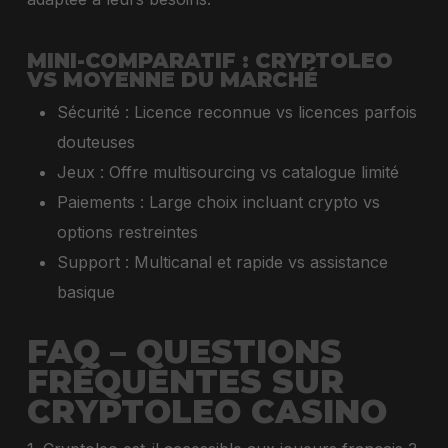
MINI-COMPARATIF : CRYPTOLEO
VS MOYENNE DU MARCHÉ
Sécurité : Licence reconnue vs licences parfois
douteuses
Jeux : Offre multisourcing vs catalogue limité
Paiements : Large choix incluant crypto vs
options restreintes
Support : Multicanal et rapide vs assistance
basique
FAQ – QUESTIONS
FRÉQUENTES SUR
CRYPTOLEO CASINO