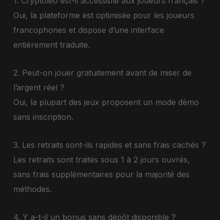
1. Cryptoleo est-il accessible aux joueurs français ?
Oui, la plateforme est optimisée pour les joueurs
francophones et dispose d’une interface
entièrement traduite.
2. Peut-on jouer gratuitement avant de miser de
l’argent réel ?
Oui, la plupart des jeux proposent un mode démo
sans inscription.
3. Les retraits sont-ils rapides et sans frais cachés ?
Les retraits sont traités sous 1 à 2 jours ouvrés,
sans frais supplémentaires pour la majorité des
méthodes.
4. Y a-t-il un bonus sans dépôt disponible ?