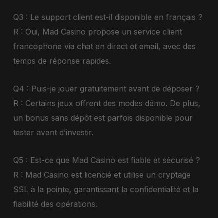
Q3 : Le support client est-il disponible en français ?
R : Oui, Mad Casino propose un service client
francophone via chat en direct et email, avec des
temps de réponse rapides.
Q4 : Puis-je jouer gratuitement avant de déposer ?
R : Certains jeux offrent des modes démo. De plus,
un bonus sans dépôt est parfois disponible pour
tester avant d’investir.
Q5 : Est-ce que Mad Casino est fiable et sécurisé ?
R : Mad Casino est licencié et utilise un cryptage
SSL à la pointe, garantissant la confidentialité et la
fiabilité des opérations.