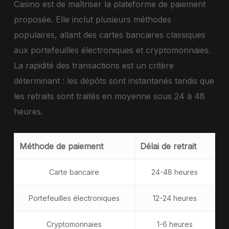
Casino est de maîtriser la plateforme de paiement
proposée. Elle inclut plusieurs méthodes
populaires, allant des cartes bancaires classiques
aux portefeuilles électroniques et cryptomonnaies.
La rapidité des transactions est un critère
déterminant : les dépôts sont instantanés tandis que
les retraits sont traités en moyenne sous 24 à 48
heures.
Méthode de paiement
Délai de retrait
Carte bancaire
24-48 heures
Portefeuilles électroniques
12-24 heures
Cryptomonnaies
1-6 heures