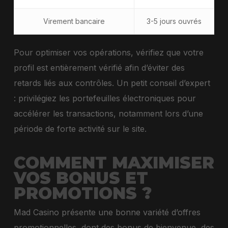
Virement bancaire
3-5 jours ouvrés
Pour optimiser vos opérations, vérifiez que votre
profil est entièrement vérifié afin d’éviter des
retards liés aux contrôles. Un petit conseil d’expert
: privilégiez les portefeuilles électroniques pour
accélérer les transactions, notamment lors d’une
période de forte activité sur le site.
COMMENT MAXIMISER
VOS BONUS ET
PROMOTIONS ?
Mad Casino présente une bonne variété d’offres
promotionnelles, dont des bonus de bienvenue, des