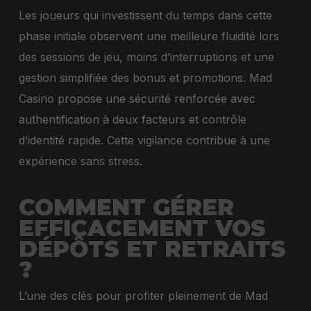
Les joueurs qui investissent du temps dans cette
phase initiale observent une meilleure fluidité lors
des sessions de jeu, moins d’interruptions et une
gestion simplifiée des bonus et promotions. Mad
Casino propose une sécurité renforcée avec
authentification à deux facteurs et contrôle
d’identité rapide. Cette vigilance contribue à une
expérience sans stress.
COMMENT GÉRER
EFFICACEMENT VOS
DÉPÔTS ET RETRAITS
?
L’une des clés pour profiter pleinement de Mad