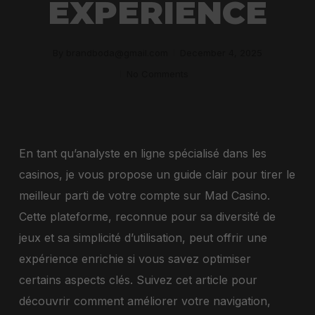
EXPÉRIENCE
By
brandboda@gmail.com
December 4, 2025
No Comments
En tant qu’analyste en ligne spécialisé dans les
casinos, je vous propose un guide clair pour tirer le
meilleur parti de votre compte sur Mad Casino.
Cette plateforme, reconnue pour sa diversité de
jeux et sa simplicité d’utilisation, peut offrir une
expérience enrichie si vous savez optimiser
certains aspects clés. Suivez cet article pour
découvrir comment améliorer votre navigation,