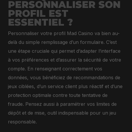
PERSONNALISER SON
PROFIL EST
ESSENTIEL ?
Personnaliser votre profil Mad Casino va bien au-
delà du simple remplissage d’un formulaire. C’est
une étape cruciale qui permet d’adapter l’interface
à vos préférences et d’assurer la sécurité de votre
compte. En renseignant correctement vos
données, vous bénéficiez de recommandations de
jeux ciblées, d’un service client plus réactif et d’une
protection optimale contre toute tentative de
fraude. Pensez aussi à paramétrer vos limites de
dépôt et de mise, outil indispensable pour un jeu
responsable.