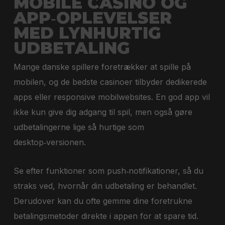
MOBILE CASINO OG
APP‑OPLEVELSER
MED LYNHURTIG
UDBETALING
Mange danske spillere foretrækker at spille på
mobilen, og de bedste casinoer tilbyder dedikerede
apps eller responsive mobilwebsites. En god app vil
ikke kun give dig adgang til spil, men også gøre
udbetalingerne lige så hurtige som
desktop‑versionen.
Se efter funktioner som push‑notifikationer, så du
straks ved, hvornår din udbetaling er behandlet.
Derudover kan du ofte gemme dine foretrukne
betalingsmetoder direkte i appen for at spare tid.