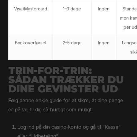
Visa/Mastercard
1–3 dage
Ingen
Standa
men kan
per u
Bankoverførsel
2–5 dage
Ingen
Langso
sik
TRIN-FOR-TRIN:
SÅDAN TRÆKKER DU
DINE GEVINSTER UD
Følg denne enkle guide for at sikre, at dine penge
er på vej til dig så hurtigt som muligt.
Log ind på din casino‑konto og gå til “Kasse”
eller “Udbetaling”.