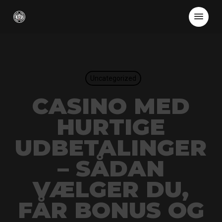
Skip
Menu
to
main
content
Uncategorized
CASINO MED
HURTIGE
UDBETALINGER
– SÅDAN
VÆLGER DU,
FÅR BONUS OG