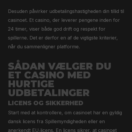
Desuden påvirker udbetalingshastigheden din tillid til
casinoet. Et casino, der leverer pengene inden for
24 timer, viser både god drift og respekt for
spillerne. Det er derfor en af de vigtigste kriterier,
når du sammenligner platforme.
SÅDAN VÆLGER DU
ET CASINO MED
HURTIGE
UDBETALINGER
LICENS OG SIKKERHED
Start med at kontrollere, om casinoet har en gyldig
dansk licens fra Spillemyndigheden eller en
anerkendt EU‑licens. En licens sikrer, at casinoet