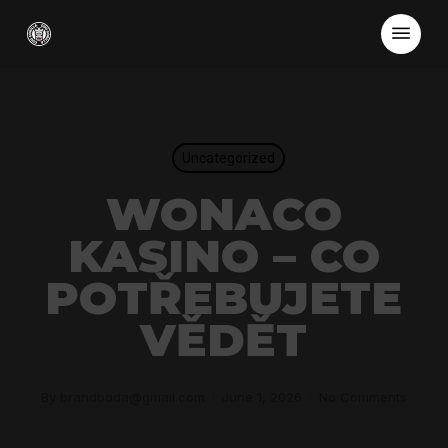
Skip
Menu
to
main
content
Uncategorized
WONACO
KASINO – CO
POTŘEBUJETE
VĚDĚT
By
brandboda@gmail.com
June 1, 2026
No Comments