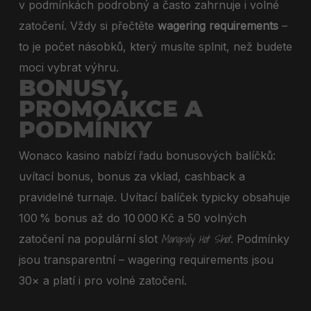
v podmínkách podrobný a často zahrnuje i volné
zatočení. Vždy si přečtěte
wagering requirements
–
to je počet násobků, který musíte splnit, než budete
moci vybrat výhru.
BONUSY,
PROMOAKCE A
PODMÍNKY
Wonaco kasino nabízí řadu bonusových balíčků:
uvítací bonus, bonus za vklad, cashback a
pravidelné turnaje. Uvítací balíček typicky obsahuje
100 % bonus až do 10 000 Kč a 50 volných
Monopoly Hot Shot
zatočení na populární slot
. Podmínky
jsou transparentní – wagering requirements jsou
30× a platí i pro volné zatočení.