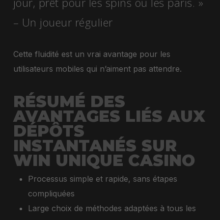
jour, prêt pour les spins ou les paris. »
– Un joueur régulier
Cette fluidité est un vrai avantage pour les
utilisateurs mobiles qui n’aiment pas attendre.
RÉSUMÉ DES
AVANTAGES LIÉS AUX
DÉPÔTS
INSTANTANÉS SUR
WIN UNIQUE CASINO
Processus simple et rapide, sans étapes
compliquées
Large choix de méthodes adaptées à tous les