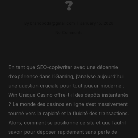
?
By
brandboda@gmail.com
January 15, 2026
No Comments
En tant que SEO-copiwriter avec une décennie
d’expérience dans l’iGaming, j’analyse aujourd’hui
une question cruciale pour tout joueur moderne :
Win Unique Casino offre-t-il des dépôts instantanés
? Le monde des casinos en ligne s’est massivement
tourné vers la rapidité et la fluidité des transactions.
Alors, comment se positionne ce site et que faut-il
savoir pour déposer rapidement sans perte de