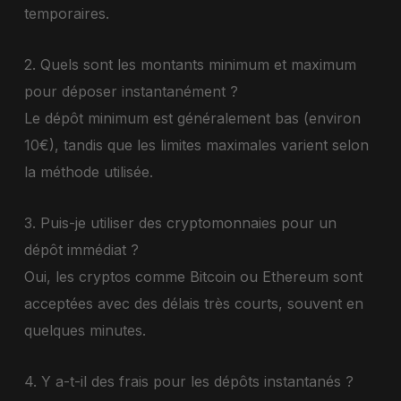
temporaires.
2. Quels sont les montants minimum et maximum
pour déposer instantanément ?
Le dépôt minimum est généralement bas (environ
10€), tandis que les limites maximales varient selon
la méthode utilisée.
3. Puis-je utiliser des cryptomonnaies pour un
dépôt immédiat ?
Oui, les cryptos comme Bitcoin ou Ethereum sont
acceptées avec des délais très courts, souvent en
quelques minutes.
4. Y a-t-il des frais pour les dépôts instantanés ?