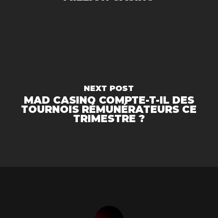
NEXT POST
MAD CASINO COMPTE-T-IL DES
TOURNOIS RÉMUNÉRATEURS CE
TRIMESTRE ?