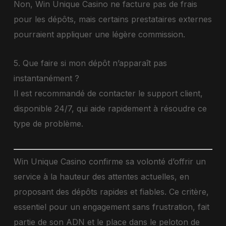
Non, Win Unique Casino ne facture pas de frais
pour les dépôts, mais certains prestataires externes
pourraient appliquer une légère commission.
5. Que faire si mon dépôt n’apparaît pas
instantanément ?
Il est recommandé de contacter le support client,
disponible 24/7, qui aide rapidement à résoudre ce
type de problème.
Win Unique Casino confirme sa volonté d’offrir un
service à la hauteur des attentes actuelles, en
proposant des dépôts rapides et fiables. Ce critère,
essentiel pour un engagement sans frustration, fait
partie de son ADN et le place dans le peloton de