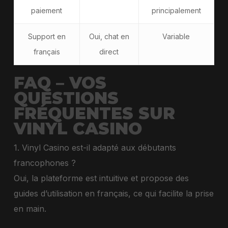
paiement
principalement
Support en
Oui, chat en
Variable
français
direct
FAQ – VOS
QUESTIONS
FRÉQUENTES SUR
VINYL CASINO
1. Vinyl Casino est-il adapté aux débutants
francophones ?
Oui, la plateforme est intuitive et propose des
guides d’utilisation en français, ce qui facilite la prise
en main.