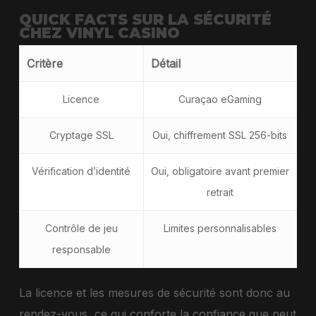
QUICK FACTS SUR LA SÉCURITÉ
CHEZ VINYL CASINO
Critère
Détail
Licence
Curaçao eGaming
Cryptage SSL
Oui, chiffrement SSL 256-bits
Vérification d’identité
Oui, obligatoire avant premier
retrait
Contrôle de jeu
Limites personnalisables
responsable
La licence et les mesures de sécurité sont donc au
rendez-vous, ce qui conforte la confiance que peut