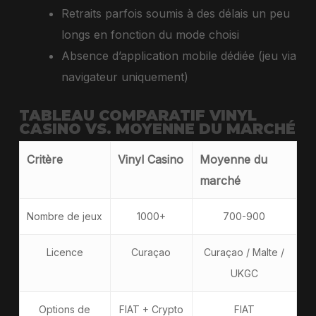
Retraits parfois soumis à des délais un peu
longs en fonction du mode choisi
Absence d’application mobile dédiée (jeu via
navigateur uniquement)
TABLEAU COMPARATIF VINYL
CASINO VS. MOYENNE DU MARCHÉ
Critère
Vinyl Casino
Moyenne du
marché
Nombre de jeux
1000+
700-900
Licence
Curaçao
Curaçao / Malte /
UKGC
Options de
FIAT + Crypto
FIAT