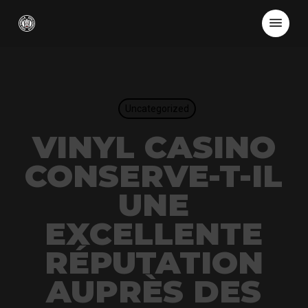
Skip
Menu
to
main
content
Uncategorized
VINYL CASINO
CONSERVE-T-IL
UNE
EXCELLENTE
RÉPUTATION
AUPRÈS DES