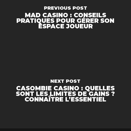
PREVIOUS POST
MAD CASINO : CONSEILS
PRATIQUES POUR GÉRER SON
ESPACE JOUEUR
NEXT POST
CASOMBIE CASINO : QUELLES
SONT LES LIMITES DE GAINS ?
CONNAÎTRE L’ESSENTIEL