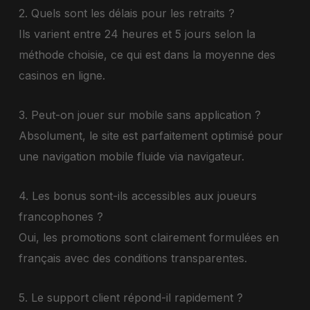
2. Quels sont les délais pour les retraits ?
Ils varient entre 24 heures et 5 jours selon la
méthode choisie, ce qui est dans la moyenne des
casinos en ligne.
3. Peut-on jouer sur mobile sans application ?
Absolument, le site est parfaitement optimisé pour
une navigation mobile fluide via navigateur.
4. Les bonus sont-ils accessibles aux joueurs
francophones ?
Oui, les promotions sont clairement formulées en
français avec des conditions transparentes.
5. Le support client répond-il rapidement ?