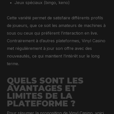
Jeux spéciaux (bingo, keno)
Cette variété permet de satisfaire différents profils
de joueurs, que ce soit les amateurs de machines à
sous ou ceux qui préfèrent l’interaction en live.
Contrairement à d’autres plateformes, Vinyl Casino
met régulièrement à jour son offre avec des
nouveautés, ce qui maintient l’intérêt sur le long
terme.
QUELS SONT LES
AVANTAGES ET
LIMITES DE LA
PLATEFORME ?
Pour résumer la proposition de Vinyl Casino, voici