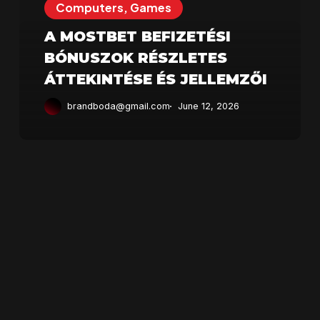
Computers, Games
A MOSTBET BEFIZETÉSI
BÓNUSZOK RÉSZLETES
ÁTTEKINTÉSE ÉS JELLEMZŐI
brandboda@gmail.com
June 12, 2026