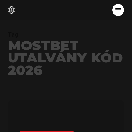
Skip
Menu
to
main
content
Tag
MOSTBET
UTALVÁNY KÓD
2026