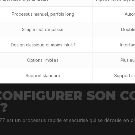
Processus manuel, parfois long
Autom
Simple mot de passe
Double 
Design classique et moins intuitif
Interf
Options limitées
Plusieu
Support standard
Support mu
ONFIGURER SON C
?
 est un processus rapide et sécurisé qui se déroule en plu