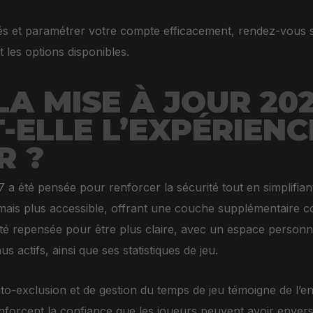
és et paramétrer votre compte efficacement, rendez-vous
t les options disponibles.
A MISE À JOUR 20
-ELLE L’EXPÉRIENC
R ?
 a été pensée pour renforcer la sécurité tout en simplifiant
rmais plus accessible, offrant une couche supplémentaire c
été repensée pour être plus claire, avec un espace personn
 actifs, ainsi que ses statistiques de jeu.
 d’auto-exclusion et de gestion du temps de jeu témoigne de
forcent la confiance que les joueurs peuvent avoir envers 