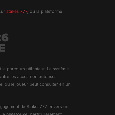
 sur
stakes 777
, où la plateforme
26
E
 le parcours utilisateur. Le système
ontre les accès non autorisés.
el où le joueur peut consulter en un
 l’engagement de Stakes777 envers un
la plateforme, particulièrement