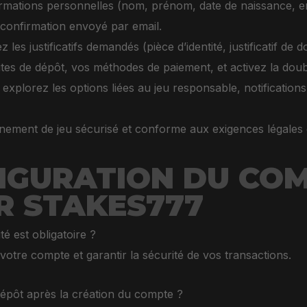
formations personnelles (nom, prénom, date de naissance, em
de confirmation envoyé par email.
z les justificatifs demandés (pièce d’identité, justificatif de d
ites de dépôt, vos méthodes de paiement, et activez la doubl
explorez les options liées au jeu responsable, notifications
nnement de jeu sécurisé et conforme aux exigences légale
FIGURATION DU COM
R STAKES777
ité est obligatoire ?
 votre compte et garantir la sécurité de vos transactions.
 dépôt après la création du compte ?