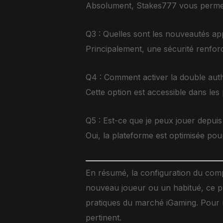
Absolument, Stakes777 vous permet d
Q3 : Quelles sont les nouveautés ap
Principalement, une sécurité renforc
Q4 : Comment activer la double auth
Cette option est accessible dans les
Q5 : Est-ce que je peux jouer depuis
Oui, la plateforme est optimisée pou
En résumé, la configuration du com
nouveau joueur ou un habitué, ce p
pratiques du marché iGaming. Pour u
pertinent.