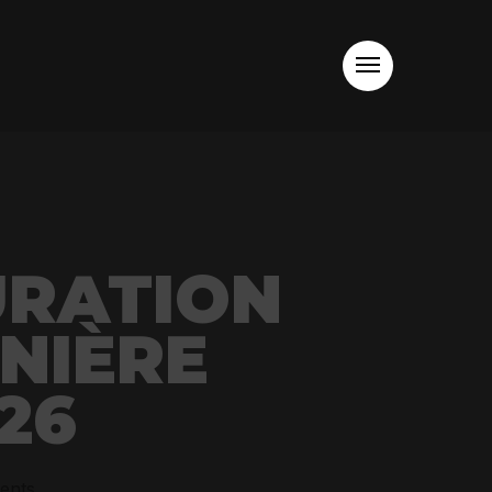
Menu
URATION
NIÈRE
26
ents