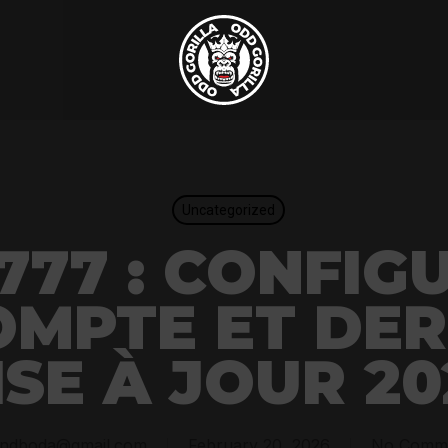
Uncategorized
777 : CONFIG
OMPTE ET DER
ISE À JOUR 20
andboda@gmail.com
February 20, 2026
No Comm