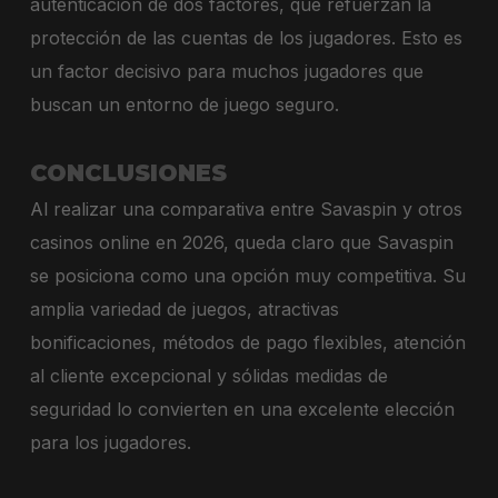
autenticación de dos factores, que refuerzan la
protección de las cuentas de los jugadores. Esto es
un factor decisivo para muchos jugadores que
buscan un entorno de juego seguro.
CONCLUSIONES
Al realizar una comparativa entre Savaspin y otros
casinos online en 2026, queda claro que Savaspin
se posiciona como una opción muy competitiva. Su
amplia variedad de juegos, atractivas
bonificaciones, métodos de pago flexibles, atención
al cliente excepcional y sólidas medidas de
seguridad lo convierten en una excelente elección
para los jugadores.