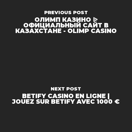
PREVIOUS POST
ОЛИМП КАЗИНО ᐉ
ОФИЦИАЛЬНЫЙ САЙТ В
КАЗАХСТАНЕ - OLIMP CASINO
NEXT POST
BETIFY CASINO EN LIGNE |
JOUEZ SUR BETIFY AVEC 1000 €