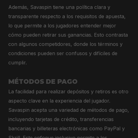
Además, Savaspin tiene una política clara y
transparente respecto a los requisitos de apuesta,
lo que permite a los jugadores entender mejor
cómo pueden retirar sus ganancias. Esto contrasta
con algunos competidores, donde los términos y
condiciones pueden ser confusos y difíciles de
cumplir.
MÉTODOS DE PAGO
La facilidad para realizar depósitos y retiros es otro
aspecto clave en la experiencia del jugador.
Savaspin acepta una variedad de métodos de pago,
incluyendo tarjetas de crédito, transferencias
bancarias y billeteras electrónicas como PayPal y
Skrill. Este enfoque inclusivo permite a los