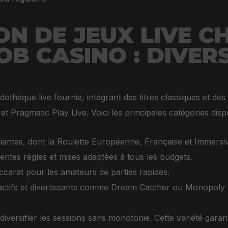
ON DE JEUX LIVE C
B CASINO : DIVERS
thèque live fournie, intégrant des titres classiques et de
 Pragmatic Play Live. Voici les principales catégories dispo
ariantes, dont la Roulette Européenne, Française et Immersi
érentes règles et mises adaptées à tous les budgets.
ccarat pour les amateurs de parties rapides.
actifs et divertissants comme Dream Catcher ou Monopoly 
 diversifier les sessions sans monotonie. Cette variété gar