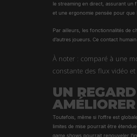
le streaming en direct, assurant un 
et une ergonomie pensée pour que le 
Par ailleurs, les fonctionnalités de 
d’autres joueurs. Ce contact humain 
À noter : comparé à une mo
constante des flux vidéo et
UN REGARD 
AMÉLIORER
Toutefois, même si l’offre est global
limites de mise pourrait être étendue
game shows pourrait renouveler l’in