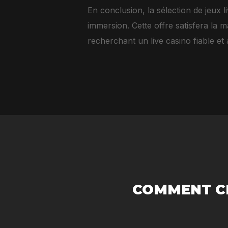
En conclusion, la sélection de jeux l
immersion. Cette offre satisfera la 
recherchant un live casino fiable et 
COMMENT CH