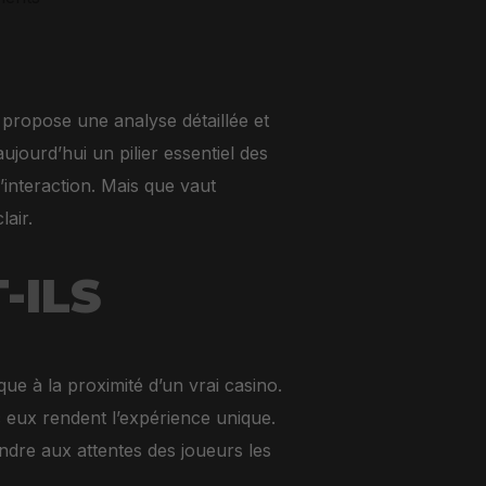
 propose une analyse détaillée et
aujourd’hui un pilier essentiel des
’interaction. Mais que vaut
air.
-ILS
que à la proximité d’un vrai casino.
ec eux rendent l’expérience unique.
ondre aux attentes des joueurs les