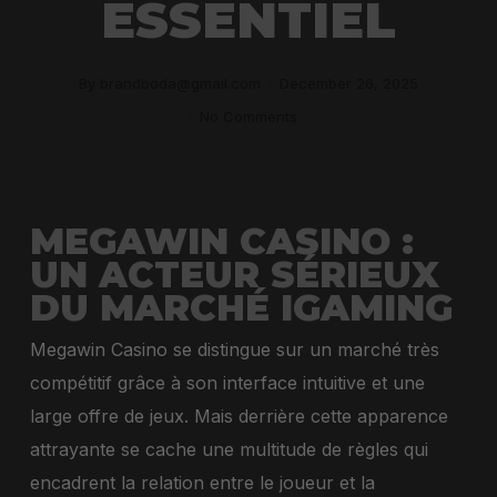
ESSENTIEL
By
brandboda@gmail.com
December 26, 2025
No Comments
MEGAWIN CASINO :
UN ACTEUR SÉRIEUX
DU MARCHÉ IGAMING
Megawin Casino se distingue sur un marché très
compétitif grâce à son interface intuitive et une
large offre de jeux. Mais derrière cette apparence
attrayante se cache une multitude de règles qui
encadrent la relation entre le joueur et la