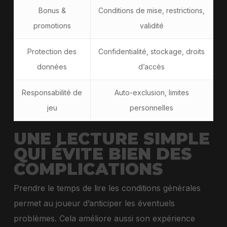
Bonus &
Conditions de mise, restrictions,
promotions
validité
Protection des
Confidentialité, stockage, droits
données
d’accès
Responsabilité de
Auto-exclusion, limites
jeu
personnelles
UNE LECTURE SIMPLE
QUI ÉVITE BIEN DES
COMPLICATIONS
Prendre le temps de lire les conditions générales
permet au joueur d’anticiper les éventuels
problèmes. Cela améliore aussi son expérience