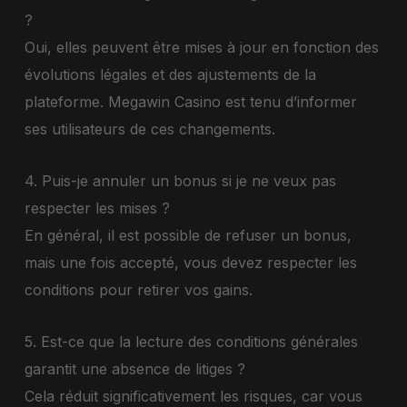
?
Oui, elles peuvent être mises à jour en fonction des
évolutions légales et des ajustements de la
plateforme. Megawin Casino est tenu d’informer
ses utilisateurs de ces changements.
4. Puis-je annuler un bonus si je ne veux pas
respecter les mises ?
En général, il est possible de refuser un bonus,
mais une fois accepté, vous devez respecter les
conditions pour retirer vos gains.
5. Est-ce que la lecture des conditions générales
garantit une absence de litiges ?
Cela réduit significativement les risques, car vous