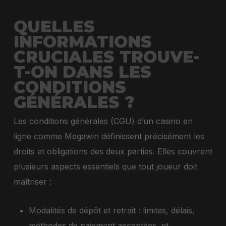
QUELLES
INFORMATIONS
CRUCIALES TROUVE-
T-ON DANS LES
CONDITIONS
GÉNÉRALES ?
Les conditions générales (CGU) d’un casino en
ligne comme Megawin définissent précisément les
droits et obligations des deux parties. Elles couvrent
plusieurs aspects essentiels que tout joueur doit
maîtriser :
Modalités de dépôt et retrait : limites, délais,
méthodes de paiement acceptées, et