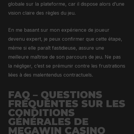
globale sur la plateforme, car il dispose alors d’une
vision claire des règles du jeu.
En me basant sur mon expérience de joueur
devenu expert, je peux confirmer que cette étape,
même si elle paraît fastidieuse, assure une
meilleure maîtrise de son parcours de jeu. Ne pas
la négliger, c’est se prémunir contre les frustrations
liées à des malentendus contractuels.
FAQ – QUESTIONS
FRÉQUENTES SUR LES
CONDITIONS
GÉNÉRALES DE
MEGAWIN CASINO