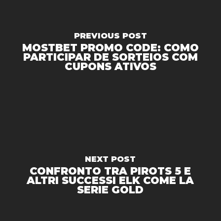
PREVIOUS POST
MOSTBET PROMO CODE: COMO
PARTICIPAR DE SORTEIOS COM
CUPONS ATIVOS
NEXT POST
CONFRONTO TRA PIROTS 5 E
ALTRI SUCCESSI ELK COME LA
SERIE GOLD