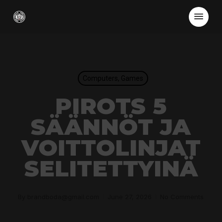
Skip
Menu
to
main
content
Computers, Games
PIROTS 5
SÄÄNNÖT JA
VOITTOLINJAT
SELITETTYINÄ
By
brandboda@gmail.com
June 27, 2026
No Comments