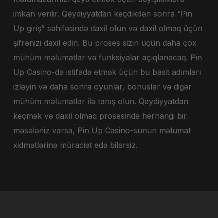
imkan verilir. Qeydiyyatdan keçdikdən sonra “Pin
Up giriş” səhifəsində daxil olun və daxil olmaq üçün
şifrənizi daxil edin. Bu proses sizin üçün daha çox
mühüm məlumatlar və funksiyalar açıqlanacaq. Pin
Up Casino-da istifadə etmək üçün bu basit adımları
izləyin və daha sonra oyunlar, bonuslar və digər
mühüm məlumatlar ilə tanış olun. Qeydiyyatdan
keçmək və daxil olmaq prosesində herhangi bir
məsələniz varsa, Pin Up Casino-sunun məlumat
xidmətlərinə müraciət edə bilərsiz.