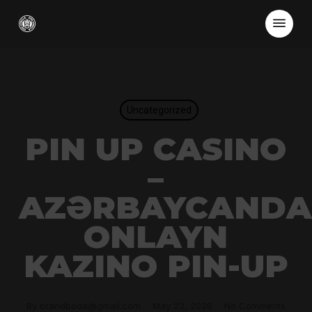
Skip
Menu
to
main
content
Uncategorized
PIN UP CASINO
–
AZƏRBAYCANDA
ONLAYN
KAZINO PIN-UP
By
brandboda@gmail.com
May 23, 2026
No Comments