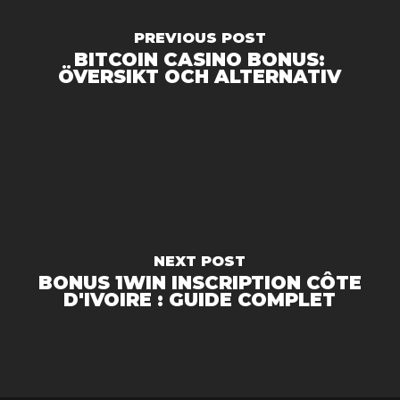
PREVIOUS POST
BITCOIN CASINO BONUS:
ÖVERSIKT OCH ALTERNATIV
NEXT POST
BONUS 1WIN INSCRIPTION CÔTE
D'IVOIRE : GUIDE COMPLET