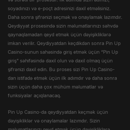
soyadınızı və e-poçt adresinizi daxil etməlisiniz.
Daha sonra şifrənizi seçmək və onaylamak lazımdır.
Qeydiyyat prosesində sizin məlumatlarınızı səhvdə
qaynaqlamadan qeyd etmək üçün dəyişikliklərə
imkan verilir. Qeydiyyatdan keçdikdən sonra Pin Up
Casino-sunun sahəsində giriş etmək üçün “Pin Up
giriş” səhifəsində daxil olun və daxil olmaq üçün
şifrənizi daxil edin. Bu proses sizi Pin Up Casino-
dan istifadə etmək üçün ilk adımdır və daha sonra
sizin üçün daha çox mühüm məlumatlar və
funksiyalar açıqlanacaq.
Pin Up Casino-da qeydiyyatdan keçmək üçün
dəyişikliklər və onaylamalar lazımdır. Sizin
məlumatlarınızı qeyd etmək üçün dəyişikliklərə