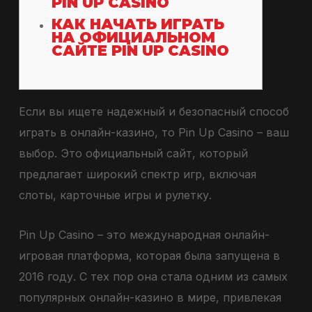
PIN UP CASINO
КАК НАЧАТЬ ИГРАТЬ
НА ОФИЦИАЛЬНОМ
САЙТЕ PIN UP CASINO
Если вы ищете надежный и безопасный способ
играть в онлайн-казино, то Pin Up Casino – ваш
выбор. Это официальный сайт, который
предлагает широкий спектр игр, включая
слоты, карточные игры и рулетку.
Pin Up Casino – это международная онлайн-
игровая платформа, которая была запущена в
2016 году. С тех пор она стала одним из самых
популярных онлайн-казино в мире, привлекая