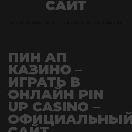
САЙТ
By
brandboda@gmail.com
June 29, 2026
No Comments
ПИН АП
КАЗИНО –
ИГРАТЬ В
ОНЛАЙН PIN
UP CASINO –
ОФИЦИАЛЬНЫ
САЙТ