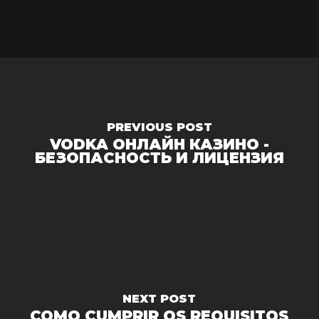
PREVIOUS POST
VODKA ОНЛАЙН КАЗИНО -
БЕЗОПАСНОСТЬ И ЛИЦЕНЗИЯ
NEXT POST
COMO CUMPRIR OS REQUISITOS