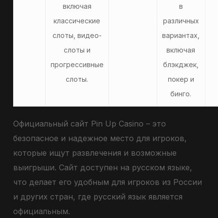
включая
в
классические
различных
слоты, видео-
вариантах,
слоты и
включая
прогрессивные
блэкджек,
слоты.
покер и
бинго.
Официальный сайт Pin Up Casino – это
безопасное и надежное место для игроков,
которые ищут развлечения и возможные
выигрыши. Сайт доступен на русском языке,
что делает его удобным для игроков из России
и других стран, где русский язык является
официальным.