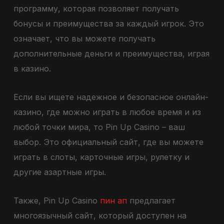
программу, которая позволяет получать
бонусы и преимущества за каждый игрок. Это
означает, что вы можете получать
дополнительные деньги и преимущества, играя
в казино.
Если вы ищете надежное и безопасное онлайн-
казино, где можно играть в любое время и из
любой точки мира, то Pin Up Casino – ваш
выбор. Это официальный сайт, где вы можете
играть в слоты, карточные игры, рулетку и
другие азартные игры.
Также, Pin Up Casino
пин ап
предлагает
многоязычный сайт, который доступен на