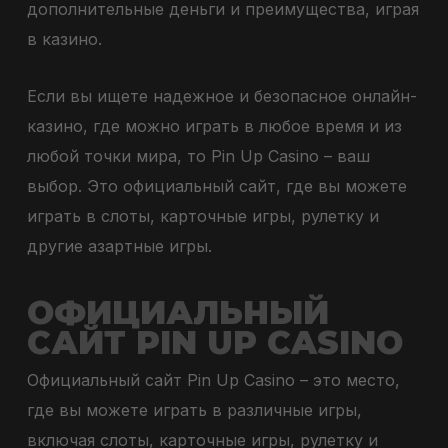
дополнительные деньги и преимущества, играя
в казино.
Если вы ищете надежное и безопасное онлайн-
казино, где можно играть в любое время и из
любой точки мира, то Pin Up Casino – ваш
выбор. Это официальный сайт, где вы можете
играть в слоты, карточные игры, рулетку и
другие азартные игры.
ОФИЦИАЛЬНЫЙ
САЙТ PIN UP CASINO
Официальный сайт Pin Up Casino – это место,
где вы можете играть в различные игры,
включая слоты, карточные игры, рулетку и