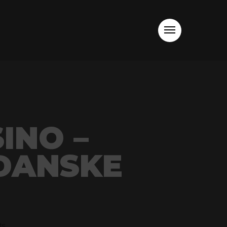
Menu
INO –
 DANSKE
ts