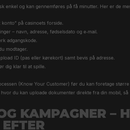
sk enkel og kan gennemføres på få minutter. Her er de mest
et konto” på casinoets forside.
ninger – navn, adresse, fødselsdato og e‑mail.
ærk adgangskode.
 du modtager.
 upload ID (pas eller kørekort) samt bevis på adresse.
dig klar til at spille.
ocessen (Know Your Customer) før du kan foretage større u
, hvor du kan uploade dokumenter direkte fra din mobil, så 
OG KAMPAGNER – 
 EFTER