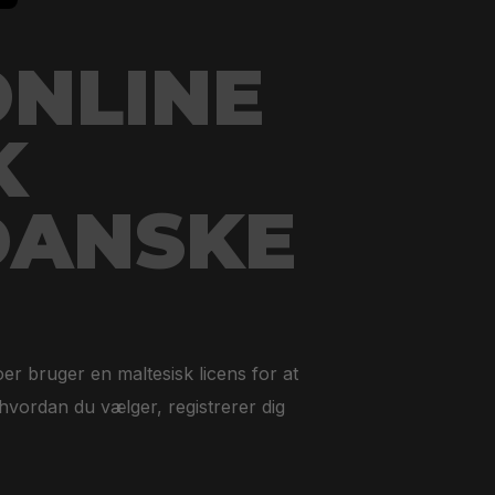
ONLINE
K
DANSKE
er bruger en maltesisk licens for at
 hvordan du vælger, registrerer dig