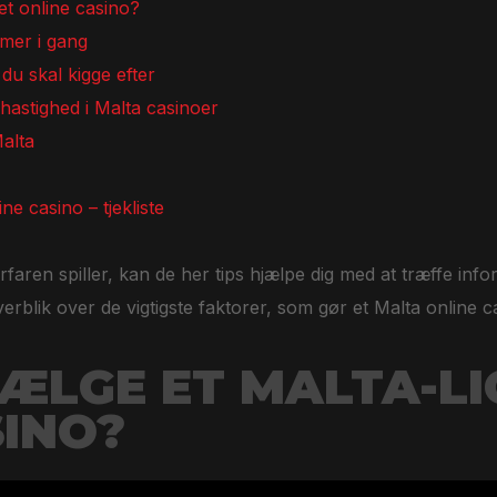
et online casino?
mer i gang
u skal kigge efter
hastighed i Malta casinoer
Malta
e casino – tjekliste
faren spiller, kan de her tips hjælpe dig med at træffe in
erblik over de vigtigste faktorer, som gør et Malta online cas
ÆLGE ET MALTA-LI
SINO?