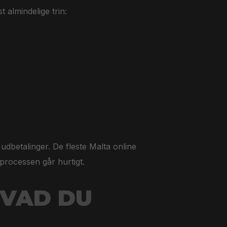
 almindelige trin:
dbetalinger. De fleste Malta online
processen går hurtigt.
HVAD DU