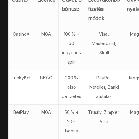
bónusz
fizetési
nyel
módok
CasinoX
MGA
100 % +
Visa,
Mag
50
Mastercard,
ingyenes
Skrill
spin
LuckyBet
UKGC
200 %
PayPal,
Magy
első
Neteller, Banki
befizetés
átutalás
BetPlay
MGA
50 % +
Trustly, Zimpler,
Mag
20 €
Visa
bonus