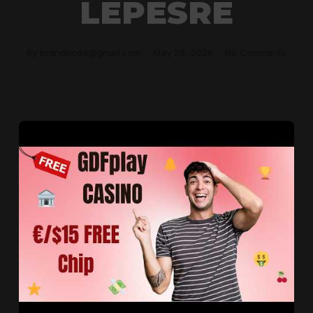
LÉPÉSRE
By
brandboda@gmail.com
May 28, 2026
No Comments