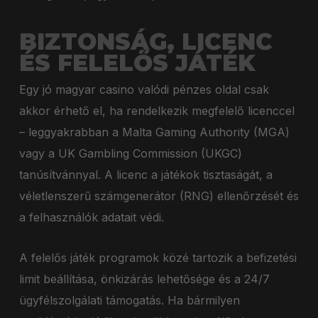
BIZTONSÁG, LICENC
ÉS FELELŐS JÁTÉK
Egy jó magyar casino valódi pénzes oldal csak
akkor érhető el, ha rendelkezik megfelelő licenccel
– leggyakrabban a Malta Gaming Authority (MGA)
vagy a UK Gambling Commission (UKGC)
tanúsítvánnyal. A licenc a játékok tisztaságát, a
véletlenszerű számgenerátor (RNG) ellenőrzését és
a felhasználók adatait védi.
A felelős játék programok közé tartozik a befizetési
limit beállítása, önkizárás lehetősége és a 24/7
ügyfélszolgálati támogatás. Ha bármilyen