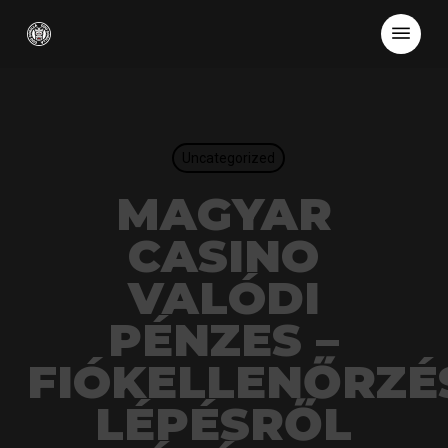
Skip
Menu
to
main
content
Uncategorized
MAGYAR
CASINO
VALÓDI
PÉNZES –
FIÓKELLENŐRZÉ
LÉPÉSRŐL