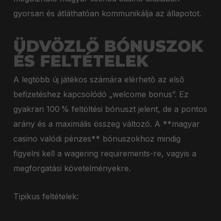
gyorsan és átláthatóan kommunikálja az állapotot.
ÜDVÖZLŐ BÓNUSZOK
ÉS FELTÉTELEK
A legtöbb új játékos számára elérhető az első
befizetéshez kapcsolódó „welcome bonus”. Ez
gyakran 100 % feltöltési bónuszt jelent, de a pontos
arány és a maximális összeg változó. A **magyar
casino valódi pénzes** bónuszokhoz mindig
figyelni kell a wagering requirements-re, vagyis a
megforgatási követelményekre.
Tipikus feltételek: