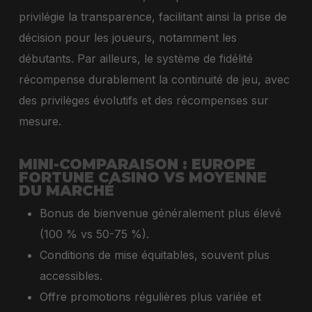
privilégie la transparence, facilitant ainsi la prise de
décision pour les joueurs, notamment les
débutants. Par ailleurs, le système de fidélité
récompense durablement la continuité de jeu, avec
des privilèges évolutifs et des récompenses sur
mesure.
MINI-COMPARAISON : EUROPE
FORTUNE CASINO VS MOYENNE
DU MARCHÉ
Bonus de bienvenue généralement plus élevé
(100 % vs 50-75 %).
Conditions de mise équitables, souvent plus
accessibles.
Offre promotions régulières plus variée et