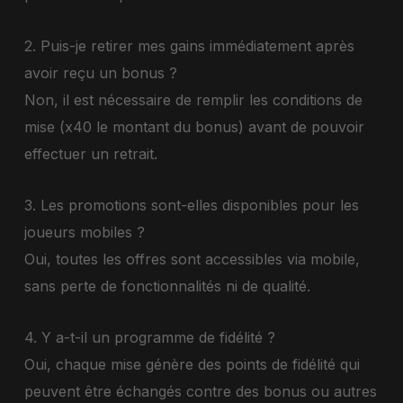
2. Puis-je retirer mes gains immédiatement après
avoir reçu un bonus ?
Non, il est nécessaire de remplir les conditions de
mise (x40 le montant du bonus) avant de pouvoir
effectuer un retrait.
3. Les promotions sont-elles disponibles pour les
joueurs mobiles ?
Oui, toutes les offres sont accessibles via mobile,
sans perte de fonctionnalités ni de qualité.
4. Y a-t-il un programme de fidélité ?
Oui, chaque mise génère des points de fidélité qui
peuvent être échangés contre des bonus ou autres