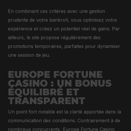
En combinant ces critères avec une gestion
prudente de votre bankroll, vous optimisez votre
expérience et créez un potentiel réel de gains. Par
ailleurs, le site propose régulièrement des
promotions temporaires, parfaites pour dynamiser
une session de jeu.
EUROPE FORTUNE
CASINO : UN BONUS
ÉQUILIBRÉ ET
TRANSPARENT
Un point fort notable est la clarté apportée dans la
communication des conditions. Contrairement à de
nombreux concurrents, Europe Fortune Casino