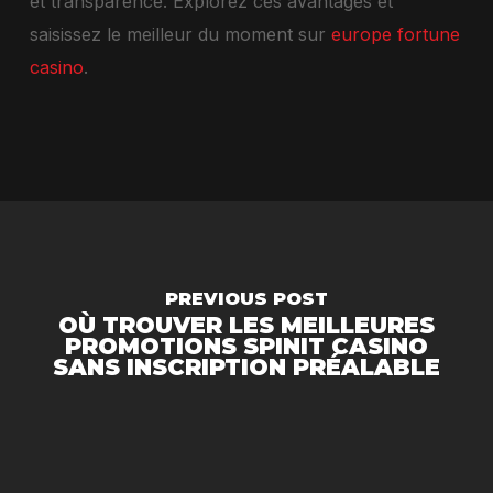
et transparence. Explorez ces avantages et
saisissez le meilleur du moment sur
europe fortune
casino
.
PREVIOUS POST
OÙ TROUVER LES MEILLEURES
PROMOTIONS SPINIT CASINO
SANS INSCRIPTION PRÉALABLE