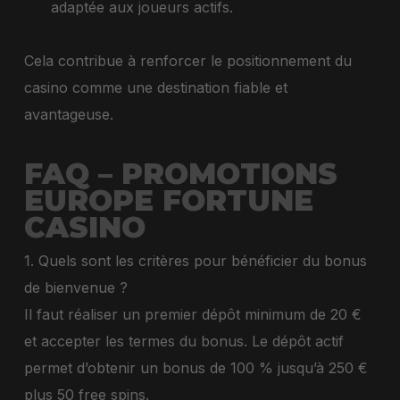
adaptée aux joueurs actifs.
Cela contribue à renforcer le positionnement du
casino comme une destination fiable et
avantageuse.
FAQ – PROMOTIONS
EUROPE FORTUNE
CASINO
1. Quels sont les critères pour bénéficier du bonus
de bienvenue ?
Il faut réaliser un premier dépôt minimum de 20 €
et accepter les termes du bonus. Le dépôt actif
permet d’obtenir un bonus de 100 % jusqu’à 250 €
plus 50 free spins.