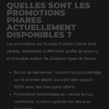
QUELLES SONT LES
PROMOTIONS
PHARES
ACTUELLEMENT
DISPONIBLES ?
Les promotions sur Europe Fortune Casino sont
variées, adaptables à différents profils de joueurs,
et articulées autour de plusieurs types de bonus :
Bonus de bienvenue : souvent un pourcentage
sur le premier dépôt, pouvant aller jusqu’à
100% avec des free spins offerts.
Promotions hebdomadaires : reload bonus,
cashbacks, ou tours gratuits sur des jeux
populaires.