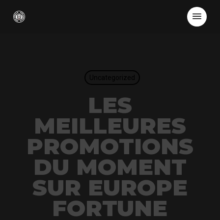
Skip
Menu
to
main
content
Uncategorized
LES
MEILLEURES
PROMOTIONS
DU MOMENT
SUR EUROPE
FORTUNE