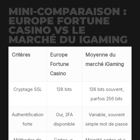
MINI-COMPARAISON :
EUROPE FORTUNE
CASINO VS LE
MARCHÉ DU IGAMING
Critères
Europe
Moyenne du
Fortune
marché iGaming
Casino
Cryptage SSL
128 bits
128 bits souvent,
parfois 256 bits
Authentification
Oui, 2FA
Variable, souvent
forte
disponible
simple mot de passe
Méthodes de
Cartes, e-
Majorité cartes et e-