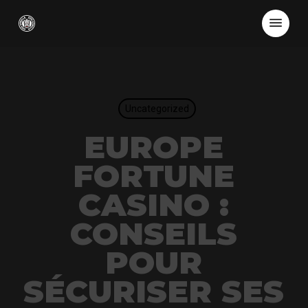
Skip
Menu
to
main
content
Uncategorized
EUROPE
FORTUNE
CASINO :
CONSEILS
POUR
SÉCURISER SES