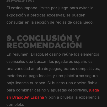
APUESTA?
El casino impone límites por juego para evitar la
exposición a pérdidas excesivas; se pueden
consultar en la sección de reglas de cada juego.
9. CONCLUSIÓN Y
RECOMENDACIÓN
En resumen, DragoBet casino reúne los elementos
esenciales que buscan los jugadores españoles:
una variedad amplia de juegos, bonos competitivos,
métodos de pago locales y una plataforma segura
bajo licencia europea. Si buscas una opción fiable
para combinar casino y apuestas deportivas,
juega
en DragoBet España
y pon a prueba la experiencia
completa.