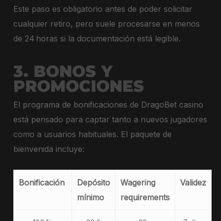
Este paso es obligatorio antes de poder solicitar
cualquier retiro, pero suele procesarse en menos
de 24 horas si la documentación está legible.
3. BONOS Y
PROMOCIONES
El programa de bonificaciones de DragoBet casino
está pensado para captar tanto a nuevos jugadores
como a usuarios habituales. El paquete de
bienvenida incluye:
Bonificación
Depósito
Wagering
Validez
mínimo
requirements