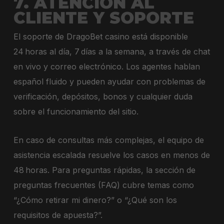
7. ATENCIÓN AL
CLIENTE Y SOPORTE
El soporte de DragoBet casino está disponible
24 horas al día, 7 días a la semana, a través de chat
en vivo y correo electrónico. Los agentes hablan
español fluido y pueden ayudar con problemas de
verificación, depósitos, bonos y cualquier duda
sobre el funcionamiento del sitio.
En caso de consultas más complejas, el equipo de
asistencia escalada resuelve los casos en menos de
48 horas. Para preguntas rápidas, la sección de
preguntas frecuentes (FAQ) cubre temas como
“¿Cómo retirar mi dinero?” o “¿Qué son los
requisitos de apuesta?”.