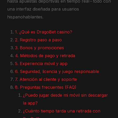
hasta apuestas deportivas en tiempo real – todo con
una interfaz diseñada para usuarios
hispanohablantes.
1. ¿Qué es DragoBet casino?
2. Registro paso a paso
3. Bonos y promociones
4. Métodos de pago y retirada
5. Experiencia móvil y app
6. Seguridad, licencia y juego responsable
7. Atención al cliente y soporte
8. Preguntas frecuentes (FAQ)
¿Puedo jugar desde mi móvil sin descargar
la app?
¿Cuánto tiempo tarda una retirada con