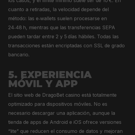
los casos, y el límite mínimo suele ser de 10 €. En
cuanto a retiradas, la velocidad depende del
método: las e‑wallets suelen procesarse en
24‑48 h, mientras que las transferencias SEPA
pueden tardar entre 2 y 5 días hábiles. Todas las
transacciones están encriptadas con SSL de grado
bancario.
5. EXPERIENCIA
MÓVIL Y APP
El sitio web de DragoBet casino está totalmente
optimizado para dispositivos móviles. No es
necesario descargar una aplicación, aunque la
tienda de apps de Android e iOS ofrece versiones
“lite” que reducen el consumo de datos y mejoran