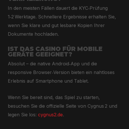
In den meisten Fällen dauert die KYC‑Prüfung
1‑2 Werktage. Schnellere Ergebnisse erhalten Sie,
wenn Sie klare und gut lesbare Kopien Ihrer
Dokumente hochladen.
IST DAS CASINO FÜR MOBILE
GERÄTE GEEIGNET?
Absolut – die native Android‑App und die
responsive Browser‑Version bieten ein nahtloses
Erlebnis auf Smartphone und Tablet.
Wenn Sie bereit sind, das Spiel zu starten,
besuchen Sie die offizielle Seite von Cygnus 2 und
legen Sie los:
cygnus2.de
.