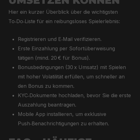
UMSETZEN KÖNNEN
Hier ein kurzer Überblick über die wichtigsten
To‑Do‑Liste für ein reibungsloses Spielerlebnis:
Registrieren und E‑Mail verifizieren.
Erste Einzahlung per Sofortüberweisung
tätigen (mind. 20 € für Bonus).
Bonusbedingungen (30 x Umsatz) mit Spielen
mit hoher Volatilität erfüllen, um schneller an
den Bonus zu kommen.
KYC‑Dokumente hochladen, bevor Sie die erste
Auszahlung beantragen.
Mobile App installieren, um exklusive
Push‑Benachrichtigungen zu erhalten.