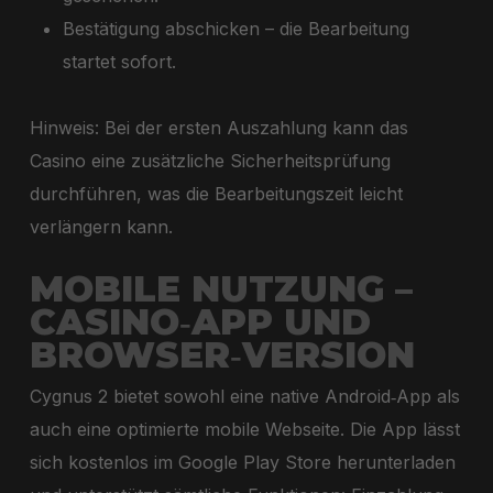
Bestätigung abschicken – die Bearbeitung
startet sofort.
Hinweis: Bei der ersten Auszahlung kann das
Casino eine zusätzliche Sicherheitsprüfung
durchführen, was die Bearbeitungszeit leicht
verlängern kann.
MOBILE NUTZUNG –
CASINO‑APP UND
BROWSER‑VERSION
Cygnus 2 bietet sowohl eine native Android‑App als
auch eine optimierte mobile Webseite. Die App lässt
sich kostenlos im Google Play Store herunterladen