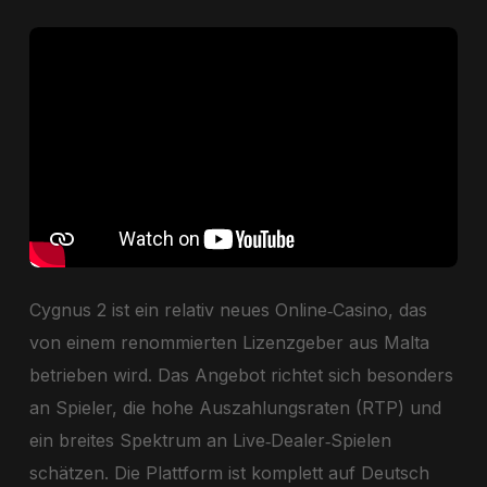
Cygnus 2 ist ein relativ neues Online‑Casino, das
von einem renommierten Lizenzgeber aus Malta
betrieben wird. Das Angebot richtet sich besonders
an Spieler, die hohe Auszahlungsraten (RTP) und
ein breites Spektrum an Live‑Dealer‑Spielen
schätzen. Die Plattform ist komplett auf Deutsch