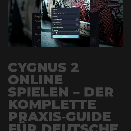
CYGNUS 2
ONLINE
SPIELEN – DER
KOMPLETTE
PRAXIS‑GUIDE
FÜR DEUTSCHE