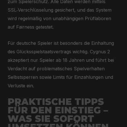
zum Spielerschutz. Alle Daten werden mittels
SSL‑Verschlüsselung gesichert, und das System
wird regelmäßig von unabhängigen Prüflaboren
auf Fairness getestet.
Für deutsche Spieler ist besonders die Einhaltung
des Glücksspielstaatsvertrags wichtig. Cygnus 2
akzeptiert nur Spieler ab 18 Jahren und führt bei
Verdacht auf problematisches Spielverhalten
Selbstsperren sowie Limits für Einzahlungen und
Verluste ein.
PRAKTISCHE TIPPS
FÜR DEN EINSTIEG –
WAS SIE SOFORT