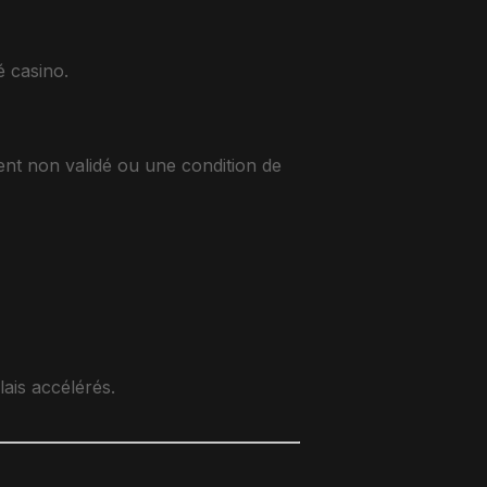
é casino.
ent non validé ou une condition de
lais accélérés.