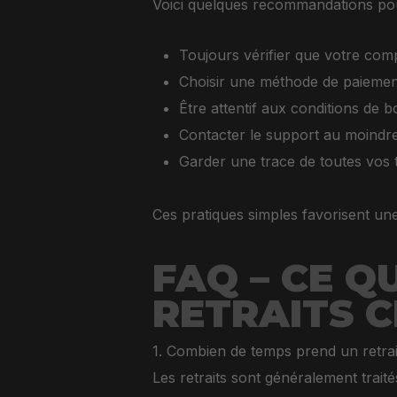
Voici quelques recommandations pour
Toujours vérifier que votre comp
Choisir une méthode de paiement 
Être attentif aux conditions de b
Contacter le support au moindre
Garder une trace de toutes vos t
Ces pratiques simples favorisent une
FAQ – CE Q
RETRAITS 
1. Combien de temps prend un retrai
Les retraits sont généralement trai