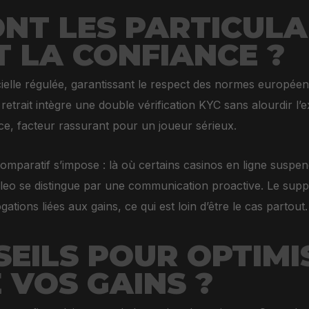
NT LES PARTICULA
 LA CONFIANCE ?
cielle régulée, garantissant le respect des normes europé
etrait intègre une double vérification KYC sans alourdir l’e
ce, facteur rassurant pour un joueur sérieux.
omparatif s’impose : là où certains casinos en ligne suspe
leo se distingue par une communication proactive. Le suppor
tions liées aux gains, ce qui est loin d’être le cas partout.
EILS POUR OPTIMI
 VOS GAINS ?