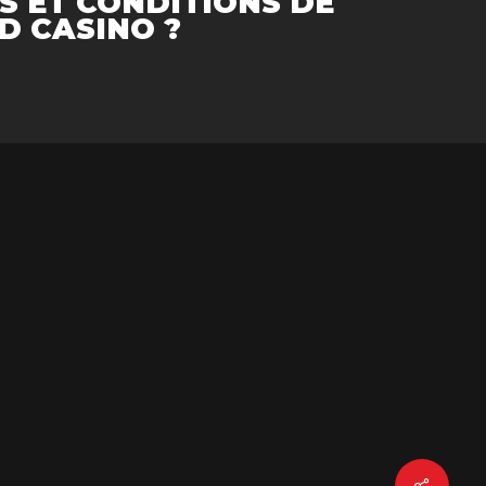
S ET CONDITIONS DE
D CASINO ?