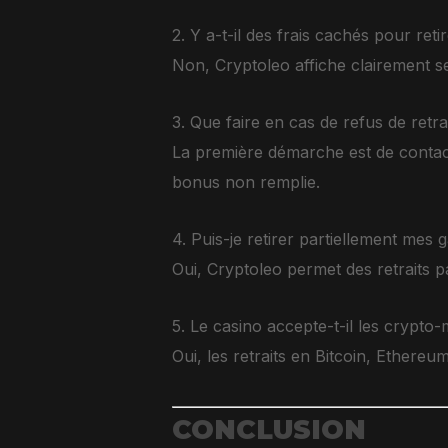
2. Y a-t-il des frais cachés pour reti
Non, Cryptoleo affiche clairement se
3. Que faire en cas de refus de retra
La première démarche est de contact
bonus non remplie.
4. Puis-je retirer partiellement mes g
Oui, Cryptoleo permet des retraits par
5. Le casino accepte-t-il les crypto-
Oui, les retraits en Bitcoin, Ethere
CONCLUSION