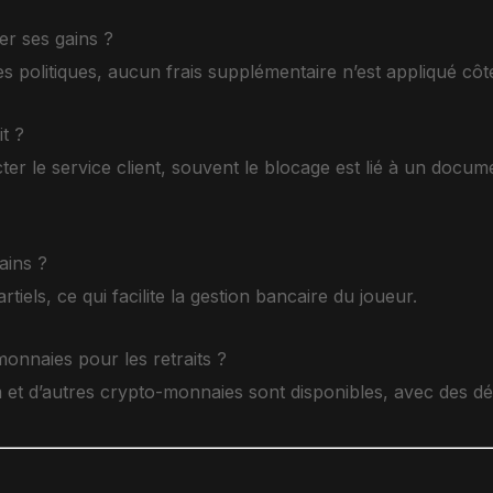
rer ses gains ?
s politiques, aucun frais supplémentaire n’est appliqué côt
it ?
er le service client, souvent le blocage est lié à un docum
ains ?
tiels, ce qui facilite la gestion bancaire du joueur.
monnaies pour les retraits ?
um et d’autres crypto-monnaies sont disponibles, avec des dé