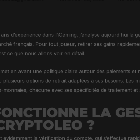
ans d’expérience dans l’iGaming, j’analyse aujourd’hui la g
rché français. Pour tout joueur, retirer ses gains rapidemen
’est ce que nous allons voir en détail.
 met en avant une politique claire autour des paiements et ret
c plusieurs options de retrait adaptées à ses besoins. Les 
o-monnaies, chacune avec ses spécificités de traitement et s
ONCTIONNE LA GES
CRYPTOLEO ?
st évidemment la vérification du compte, qui s’effectue rap