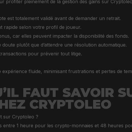
 profiter pleinement de la gestion des gains sur Cryptoleo
te est totalement validé avant de demander un retrait.
rapide selon votre profil de joueur.
onus, car elles peuvent impacter la disponibilité des fonds.
 doute plutôt que d’attendre une résolution automatique.
ransactions pour prévenir tout litige.
 expérience fluide, minimisant frustrations et pertes de tem
U’IL FAUT SAVOIR S
CHEZ CRYPTOLEO
t sur Cryptoleo ?
tés entre 1 heure pour les crypto-monnaies et 48 heures pou