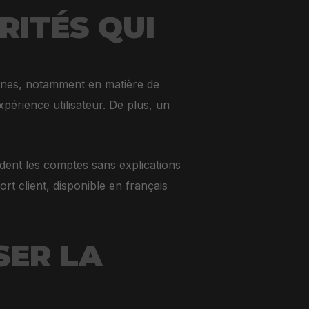
RITÉS QUI
ennes, notamment en matière de
xpérience utilisateur. De plus, un
ndent les comptes sans explications
t client, disponible en français
SER LA