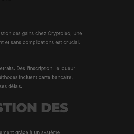
estion des gains chez Cryptoleo, une
t et sans complications est crucial.
raits. Dès l’inscription, le joueur
méthodes incluent carte bancaire,
es délais.
TION DES
idement grâce à un système