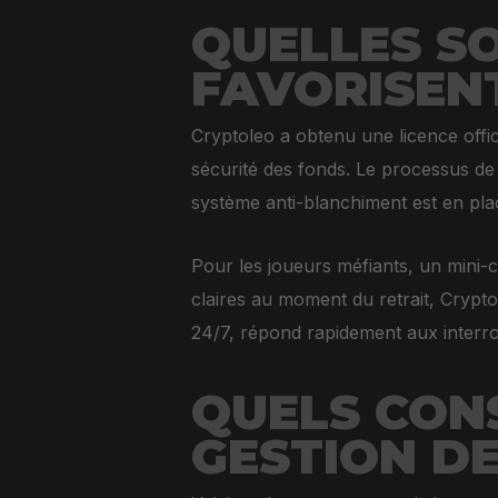
QUELLES SO
FAVORISENT
Cryptoleo a obtenu une licence offi
sécurité des fonds. Le processus de r
système anti-blanchiment est en pla
Pour les joueurs méfiants, un mini-c
claires au moment du retrait, Crypto
24/7, répond rapidement aux interroga
QUELS CONS
GESTION DE