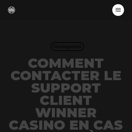
Skip
Menu
to
main
content
Uncategorized
COMMENT
CONTACTER LE
SUPPORT
CLIENT
WINNER
CASINO EN CAS