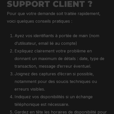
SUPPORT CLIENT ?
Pour que votre demande soit traitée rapidement,
voici quelques conseils pratiques :
Ayez vos identifiants à portée de main (nom
d’utilisateur, email lié au compte)
Expliquez clairement votre problème en
donnant un maximum de détails : date, type de
transaction, message d’erreur éventuel.
Joignez des captures d’écran si possible,
notamment pour des soucis techniques ou
erreurs visibles.
Indiquez vos disponibilités si un échange
téléphonique est nécessaire.
Gardez en tête les horaires de disponibilité pour