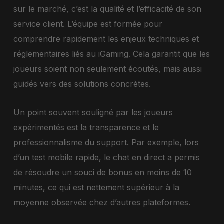
sur le marché, c’est la qualité et l’efficacité de son
service client. L’équipe est formée pour
comprendre rapidement les enjeux techniques et
réglementaires liés au iGaming. Cela garantit que les
joueurs soient non seulement écoutés, mais aussi
guidés vers des solutions concrètes.
Un point souvent souligné par les joueurs
expérimentés est la transparence et le
professionnalisme du support. Par exemple, lors
d’un test mobile rapide, le chat en direct a permis
de résoudre un souci de bonus en moins de 10
minutes, ce qui est nettement supérieur à la
moyenne observée chez d’autres plateformes.