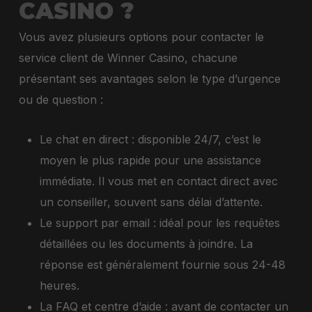
CASINO ?
Vous avez plusieurs options pour contacter le
service client de Winner Casino, chacune
présentant ses avantages selon le type d’urgence
ou de question :
Le chat en direct : disponible 24/7, c’est le
moyen le plus rapide pour une assistance
immédiate. Il vous met en contact direct avec
un conseiller, souvent sans délai d’attente.
Le support par email : idéal pour les requêtes
détaillées ou les documents à joindre. La
réponse est généralement fournie sous 24-48
heures.
La FAQ et centre d’aide : avant de contacter un