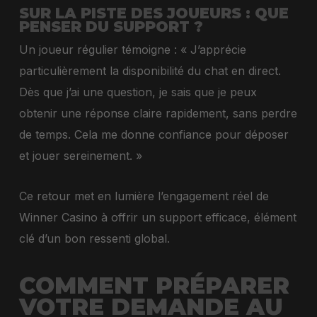
SUR LA PISTE DES JOUEURS : QUE
PENSER DU SUPPORT ?
Un joueur régulier témoigne : « J’apprécie
particulièrement la disponibilité du chat en direct.
Dès que j’ai une question, je sais que je peux
obtenir une réponse claire rapidement, sans perdre
de temps. Cela me donne confiance pour déposer
et jouer sereinement. »
Ce retour met en lumière l’engagement réel de
Winner Casino à offrir un support efficace, élément
clé d’un bon ressenti global.
COMMENT PRÉPARER
VOTRE DEMANDE AU