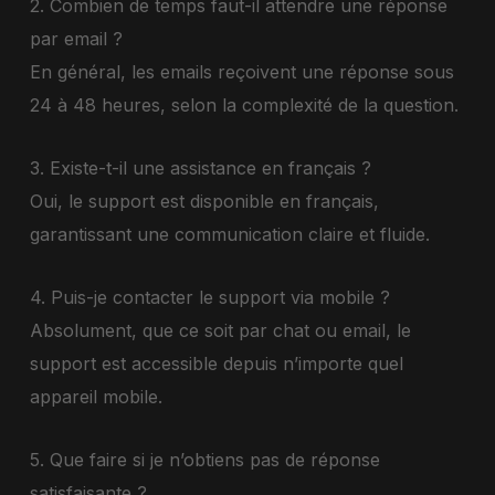
2. Combien de temps faut-il attendre une réponse
par email ?
En général, les emails reçoivent une réponse sous
24 à 48 heures, selon la complexité de la question.
3. Existe-t-il une assistance en français ?
Oui, le support est disponible en français,
garantissant une communication claire et fluide.
4. Puis-je contacter le support via mobile ?
Absolument, que ce soit par chat ou email, le
support est accessible depuis n’importe quel
appareil mobile.
5. Que faire si je n’obtiens pas de réponse
satisfaisante ?