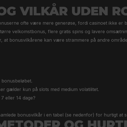
OG VILKÅR UDEN R
bonuserne ofte være mere generøse, fordi casinoet ikke e
større velkomstbonus, flere gratis spins og lavere omsætni
der, at bonusvilkårene kan være strammere på andre område
 bonusbeløbet.
r gælder kun på slots med medium volatilitet.
 7 eller 14 dage?
amlede bonusvilkår i en tabel (se nedenfor) for hurtigt at 
METODER OG HURT