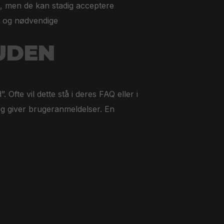
o, men de kan stadig acceptere
g og nødvendige
UDEN
 Ofte vil dette stå i deres FAQ eller i
g giver brugeranmeldelser. En