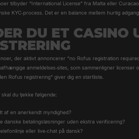
er tilbyder “International License” fra Malta eller Curaca
anske KYC‑process. Det er en balance mellem hurtig adgan
DER DU ET CASINO 
ISTRERING
inoer, der aktivt annoncerer “no Rofus registration required”.
afhængige anmeldelses‑sites, som sammenligner licenser o
 Rofus registrering” giver dig en startliste.
 skal du tjekke følgende:
dt af en anerkendt myndighed?
e danske betalingsløsninger uden ekstra verificering?
lefonlinje eller live‑chat på dansk?