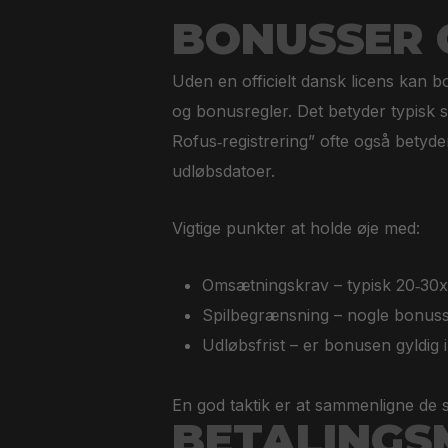
BONUSSER 
Uden en officielt dansk licens kan 
og bonusregler. Det betyder typisk 
Rofus‑registrering” ofte også bety
udløbsdatoer.
Vigtige punkter at holde øje med:
Omsætningskrav – typisk 20‑30x
Spilbegrænsning – nogle bonusse
Udløbsfrist – er bonusen gyldig i
En god taktik er at sammenligne de s
BETALINGS