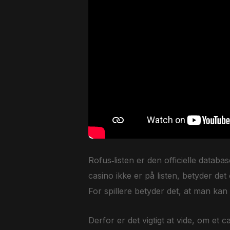
Rofus‑listen er den officielle datab
casino ikke er på listen, betyder de
For spillere betyder det, at man kan r
Derfor er det vigtigt at vide, om et 