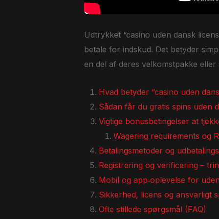
Udtrykket “casino uden dansk licens 
betale for indskud. Det betyder simpe
en del af deres velkomstpakke elle
Hvad betyder “casino uden dansk
Sådan får du gratis spins uden d
Vigtige bonusbetingelser at tjekk
Wagering requirements og 
Betalingsmetoder og udbetaling
Registrering og verificering – trin
Mobil og app‑oplevelse for uden
Sikkerhed, licens og ansvarligt s
Ofte stillede spørgsmål (FAQ)