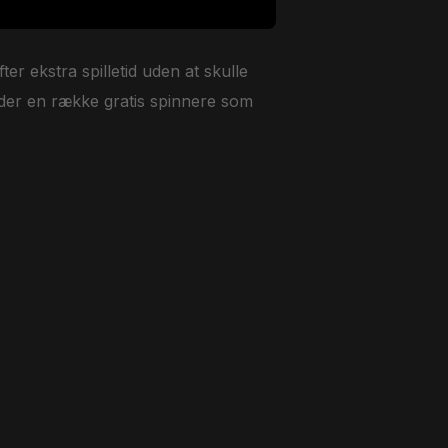
er ekstra spilletid uden at skulle
byder en række gratis spinnere som