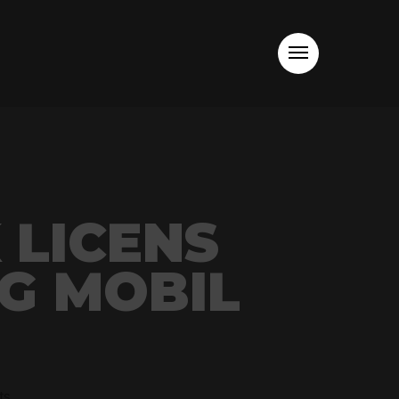
Menu
 LICENS
OG MOBIL
ts