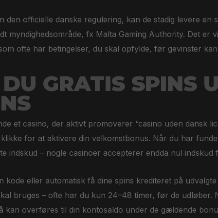
den officielle danske regulering, kan de stadig levere en s
ndt myndighedsområde, fx Malta Gaming Authority. Det er vigt
som ofte har betingelser, du skal opfylde, før gevinster kan
DU GRATIS SPINS 
ENS
finde et casino, der aktivt promoverer “casino uden dansk li
klikke for at aktivere din velkomstbonus. Når du har funde
ørste indskud – nogle casinoer accepterer endda nul‑indskud f
 en kode eller automatisk få dine spins krediteret på udvalgt
kal bruges – ofte har du kun 24–48 timer, før de udløber. 
 kan overføres til din kontosaldo under de gældende bonu