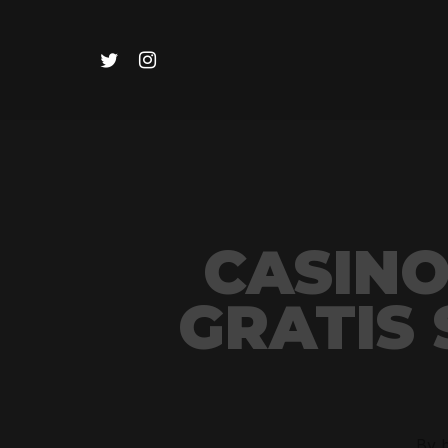
Skip
to
twitter
instagram
main
content
CASINO
GRATIS 
By