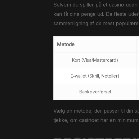
Selvom du spiller på et casino uden d
kan få dine penge ud. De fleste uden
sammenligning af de mest populære
Metode
Kort (Visa/Mastercard)
E‑wallet (Skrill, Neteller)
Bankoverførsel
Vælg en metode, der passer til din sp
tjekke, om casinoet har en minimums