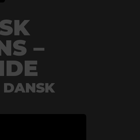
SK
NS –
IDE
N DANSK