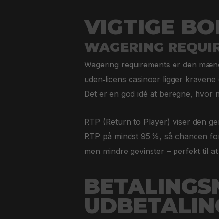
VIGTIGE B
WAGERING REQUI
Wagering requirements er den mængd
uden‑licens casinoer ligger kravene 
Det er en god idé at beregne, hvor me
RTP (Return to Player) viser den genn
RTP på mindst 95 %, så chancen for 
men mindre gevinster – perfekt til a
BETALINGS
UDBETALIN