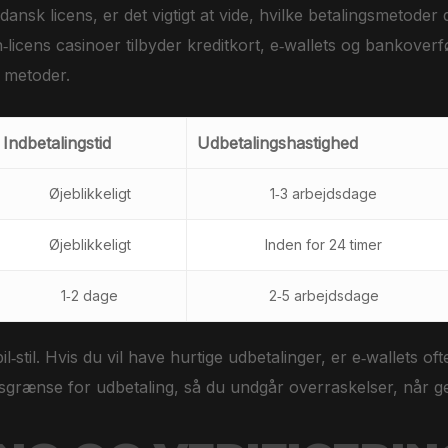
ansk licens, er det vigtigt at vide, hvilke betalingsmetoder
‑licens casinoer tilbyder kreditkort, e‑wallets og bankoverf
 metoder.
Indbetalingstid
Udbetalingshastighed
Øjeblikkeligt
1‑3 arbejdsdage
Øjeblikkeligt
Inden for 24 timer
1‑2 dage
2‑5 arbejdsdage
il‑stil. Hvis du vil have hurtige udbetalinger, er e‑wallets o
grænse for udbetaling, så du undgår overraskelser, når ge