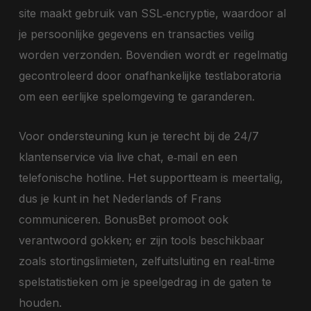
site maakt gebruik van SSL‑encryptie, waardoor al
je persoonlijke gegevens en transacties veilig
worden verzonden. Bovendien wordt er regelmatig
gecontroleerd door onafhankelijke testlaboratoria
om een eerlijke spelomgeving te garanderen.
Voor ondersteuning kun je terecht bij de 24/7
klantenservice via live chat, e‑mail en een
telefonische hotline. Het supportteam is meertalig,
dus je kunt in het Nederlands of Frans
communiceren. BonusBet promoot ook
verantwoord gokken; er zijn tools beschikbaar
zoals stortingslimieten, zelfuitsluiting en real‑time
spelstatistieken om je speelgedrag in de gaten te
houden.