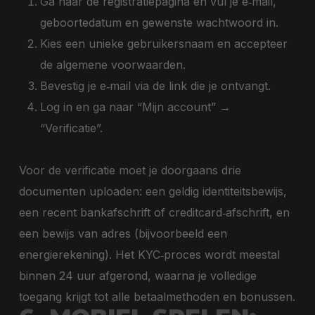
Ga naar de registratiepagina en vul je e‑mail,
geboortedatum en gewenste wachtwoord in.
Kies een unieke gebruikersnaam en accepteer
de algemene voorwaarden.
Bevestig je e‑mail via de link die je ontvangt.
Log in en ga naar “Mijn account” →
“Verificatie”.
Voor de verificatie moet je doorgaans drie
documenten uploaden: een geldig identiteitsbewijs,
een recent bankafschrift of creditcard‑afschrift, en
een bewijs van adres (bijvoorbeeld een
energierekening). Het KYC‑proces wordt meestal
binnen 24 uur afgerond, waarna je volledige
toegang krijgt tot alle betaalmethoden en bonussen.