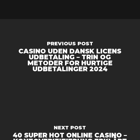
PREVIOUS POST
CASINO UDEN DANSK LICENS
UDBETALING – TRIN OG
METODER FOR HURTIGE
UDBETALINGER 2024
NEXT POST
40 SUPER HOT ONLINE CASINO –