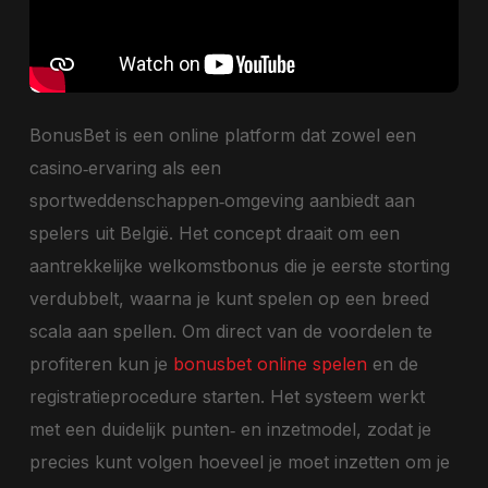
BonusBet is een online platform dat zowel een
casino‑ervaring als een
sportweddenschappen‑omgeving aanbiedt aan
spelers uit België. Het concept draait om een
aantrekkelijke welkomstbonus die je eerste storting
verdubbelt, waarna je kunt spelen op een breed
scala aan spellen. Om direct van de voordelen te
profiteren kun je
bonusbet online spelen
en de
registratieprocedure starten. Het systeem werkt
met een duidelijk punten‑ en inzetmodel, zodat je
precies kunt volgen hoeveel je moet inzetten om je