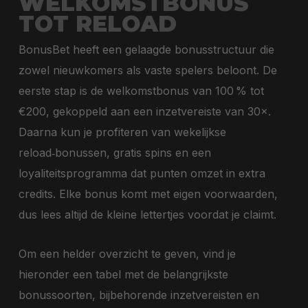
WELKOMSTBONUS
TOT RELOAD
BonusBet heeft een gelaagde bonusstructuur die
zowel nieuwkomers als vaste spelers beloont. De
eerste stap is de welkomstbonus van 100 % tot
€200, gekoppeld aan een inzetvereiste van 30×.
Daarna kun je profiteren van wekelijkse
reload‑bonussen, gratis spins en een
loyaliteitsprogramma dat punten omzet in extra
credits. Elke bonus komt met eigen voorwaarden,
dus lees altijd de kleine lettertjes voordat je claimt.
Om een helder overzicht te geven, vind je
hieronder een tabel met de belangrijkste
bonussoorten, bijbehorende inzetvereisten en