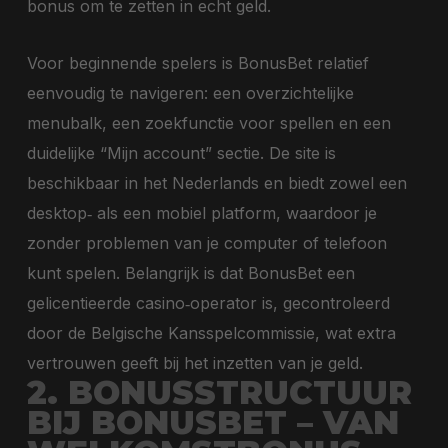
bonus om te zetten in echt geld.
Voor beginnende spelers is BonusBet relatief
eenvoudig te navigeren: een overzichtelijke
menubalk, een zoekfunctie voor spellen en een
duidelijke “Mijn account” sectie. De site is
beschikbaar in het Nederlands en biedt zowel een
desktop‑ als een mobiel platform, waardoor je
zonder problemen van je computer of telefoon
kunt spelen. Belangrijk is dat BonusBet een
gelicentieerde casino‑operator is, gecontroleerd
door de Belgische Kansspelcommissie, wat extra
vertrouwen geeft bij het inzetten van je geld.
2. BONUSSTRUCTUUR
BIJ BONUSBET – VAN