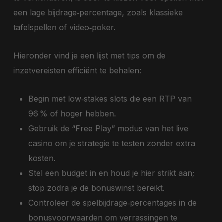
een lage bijdrage‑percentage, zoals klassieke
tafelspellen of video‑poker.
Hieronder vind je een lijst met tips om de
inzetvereisten efficiënt te behalen:
Begin met low‑stakes slots die een RTP van
96 % of hoger hebben.
Gebruik de “Free Play” modus van het live
casino om je strategie te testen zonder extra
kosten.
Stel een budget in en houd je hier strikt aan;
stop zodra je de bonuswinst bereikt.
Controleer de spelbijdrage‑percentages in de
bonusvoorwaarden om verrassingen te