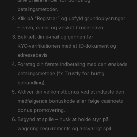
dine præferencer for bonus og
betalingsmetoder.
Klik på “Registrer” og udfyld grundoplysninger
– navn, e‑mail og ønsket brugernavn.
Bekræft din e‑mail og gennemfør
KYC‑verifikationen med et ID‑dokument og
adressebevis.
Foretag din første indbetaling med den ønskede
betalingsmetode (fx Trustly for hurtig
behandling).
Aktiver din velkomstbonus ved at indtaste den
medfølgende bonuskode eller følge casinoets
bonus‑promovering.
Begynd at spille – husk at holde styr på
wagering requirements og ansvarligt spil.