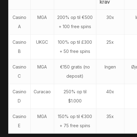
krav
Casino
MGA
200% op til €500
30x
A
+ 100 free spins
Casino
UKGC
100% op til £300
25x
B
+ 50 free spins
Casino
MGA
€150 gratis (no
Ingen
Øje
C
deposit)
Casino
Curacao
250% op til
40x
D
$1.000
Casino
MGA
150% op til €300
35x
E
+ 75 free spins