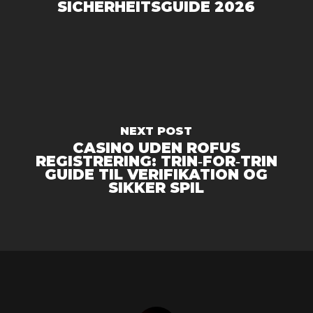
SICHERHEITSGUIDE 2026
NEXT POST
CASINO UDEN ROFUS
REGISTRERING: TRIN‑FOR‑TRIN
GUIDE TIL VERIFIKATION OG
SIKKER SPIL