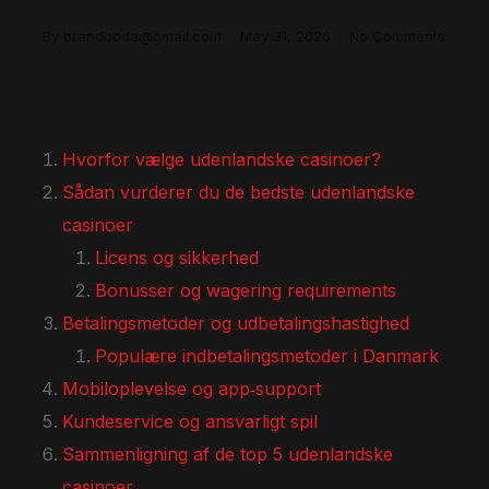
By
brandboda@gmail.com
May 31, 2026
No Comments
Hvorfor vælge udenlandske casinoer?
Sådan vurderer du de bedste udenlandske
casinoer
Licens og sikkerhed
Bonusser og wagering requirements
Betalingsmetoder og udbetalingshastighed
Populære indbetalingsmetoder i Danmark
Mobiloplevelse og app‑support
Kundeservice og ansvarligt spil
Sammenligning af de top 5 udenlandske
casinoer