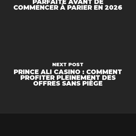
PARFAITE AVANT DE
COMMENCER À PARIER EN 2026
NEXT POST
PRINCE ALI CASINO : COMMENT
PROFITER PLEINEMENT DES
OFFRES SANS PIÈGE